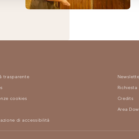
à trasparente
Newslette
es
Richiesta
enze cookies
Credits
y
Area Dow
azione di accessibilità