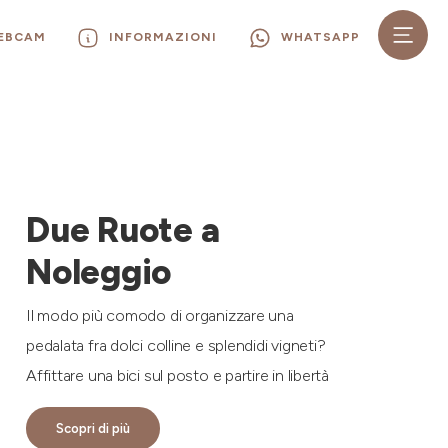
WEBCAM
INFORMAZIONI
WHATSAPP
Due Ruote a
Noleggio
Il modo più comodo di organizzare una
pedalata fra dolci colline e splendidi vigneti?
Affittare una bici sul posto e partire in libertà
Scopri di più