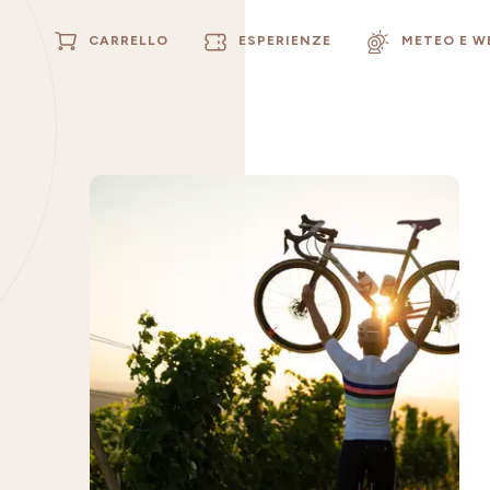
CARRELLO
ESPERIENZE
METEO E 