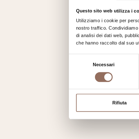
Questo sito web utilizza i c
Utilizziamo i cookie per perso
nostro traffico. Condividiamo 
di analisi dei dati web, pubbl
che hanno raccolto dal suo uti
Selezione
Necessari
del
consenso
Rifiuta