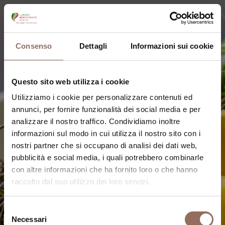
Consenso
Dettagli
Informazioni sui cookie
Questo sito web utilizza i cookie
Utilizziamo i cookie per personalizzare contenuti ed
annunci, per fornire funzionalità dei social media e per
analizzare il nostro traffico. Condividiamo inoltre
informazioni sul modo in cui utilizza il nostro sito con i
nostri partner che si occupano di analisi dei dati web,
pubblicità e social media, i quali potrebbero combinarle
con altre informazioni che ha fornito loro o che hanno
VACANZA GLAMOUR
raccolto dal suo utilizzo dei loro servizi.
Dove Mangiare
Selezione
Necessari
del