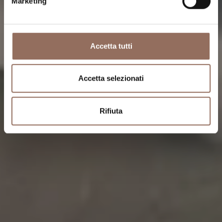
Marketing
Accetta tutti
Accetta selezionati
Rifiuta