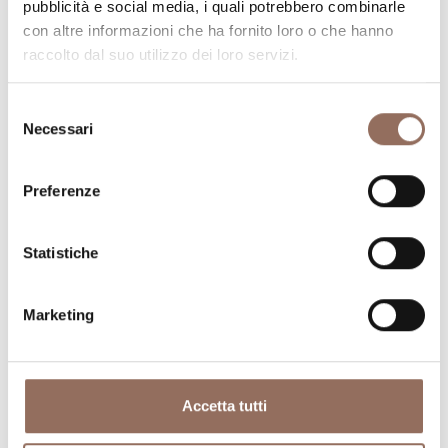
pubblicità e social media, i quali potrebbero combinarle
con altre informazioni che ha fornito loro o che hanno
raccolto dal suo utilizzo dei loro servizi.
Lequio Berra
Selezione
Necessari
del
consenso
Preferenze
Statistiche
Marketing
Accetta tutti
Mombarcaro