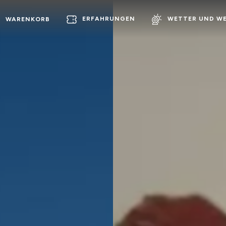
ERFAHRUNGEN
WETTER UND W
WARENKORB