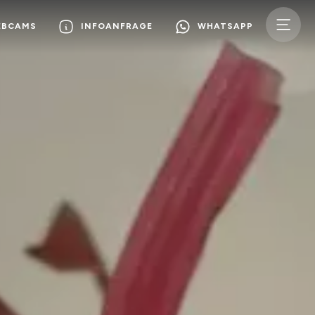
EBCAMS
INFOANFRAGE
WHATSAPP