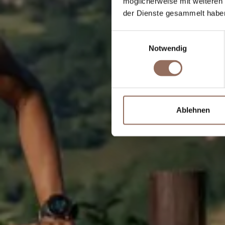
möglicherweise mit weiteren
der Dienste gesammelt habe
Wähl
Re
Einwilligungsauswahl
Notwendig
Ablehnen