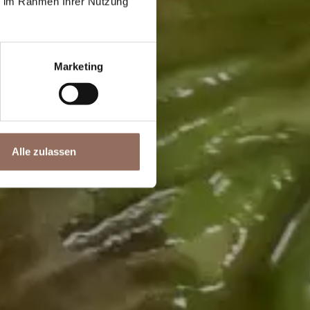
ie im Rahmen Ihrer Nutzung
rlaub
ur
Marketing
Alle zulassen