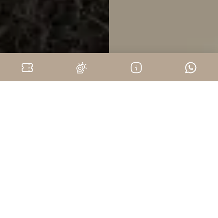
En Évidence
Suggestions et sélections de ce que ces terres ont
de mieux à offrir