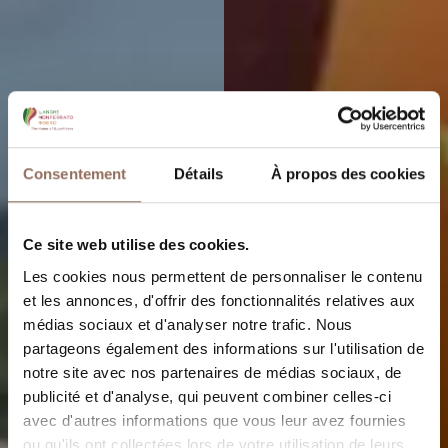
Consentement
Détails
À propos des cookies
Ce site web utilise des cookies.
Les cookies nous permettent de personnaliser le contenu
et les annonces, d'offrir des fonctionnalités relatives aux
médias sociaux et d'analyser notre trafic. Nous
partageons également des informations sur l'utilisation de
notre site avec nos partenaires de médias sociaux, de
publicité et d'analyse, qui peuvent combiner celles-ci
avec d'autres informations que vous leur avez fournies
ou qu'ils ont collectées lors de votre utilisation de leurs