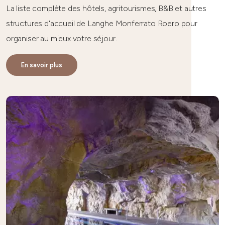
La liste complète des hôtels, agritourismes, B&B et autres
structures d'accueil de Langhe Monferrato Roero
pour
organiser au mieux votre séjour.
En savoir plus