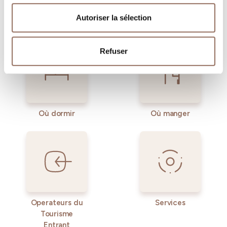
gardant un œil sur la météo en temps réel
Autoriser la sélection
Refuser
Où dormir
Où manger
Operateurs du
Services
Tourisme
Entrant