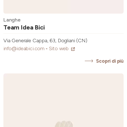
Langhe
Team Idea Bici
Via Generale Cappa, 63, Dogliani (CN)
info@ideabici.com
-
Sito web
Scopri di più