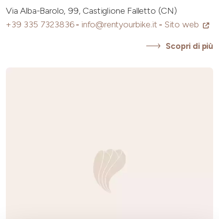
Via Alba-Barolo, 99, Castiglione Falletto (CN)
+39 335 7323836
-
info@rentyourbike.it
-
Sito web
Scopri di più