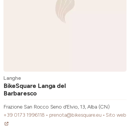
Langhe
BikeSquare Langa del
Barbaresco
Frazione San Rocco Seno d'Elvio, 13, Alba (CN)
+39 0173 1996118
-
prenota@bikesquare.eu
-
Sito web