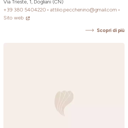
Via Trieste, 1, Dogliani (CN)
+39 380 5404220
-
attilio.pecchenino@gmail.com
-
Sito web
Scopri di più