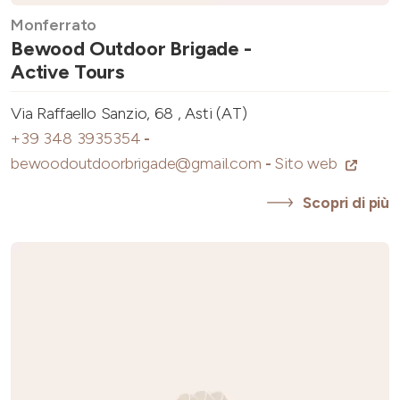
Monferrato
Bewood Outdoor Brigade -
Active Tours
Via Raffaello Sanzio, 68 , Asti (AT)
+39 348 3935354
-
bewoodoutdoorbrigade@gmail.com
-
Sito web
Scopri di più