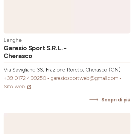
Langhe
Garesio Sport S.R.L. -
Cherasco
Via Savigliano 38, Frazione Roreto, Cherasco (CN)
+39 0172 499250
-
garesiosportweb@gmail.com
-
Sito web
Scopri di più