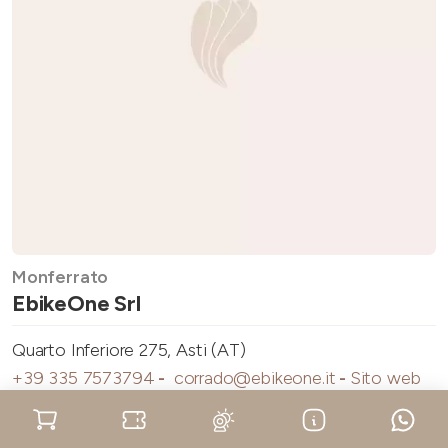
Monferrato
EbikeOne Srl
Quarto Inferiore 275, Asti (AT)
+39 335 7573794
-
corrado@ebikeone.it
-
Sito web