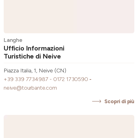
Langhe
Ufficio Informazioni
Turistiche di Neive
Piazza Italia, 1, Neive (CN)
+39 339 7734987 - 0172 1730590
-
neive@tourbante.com
Scopri di più