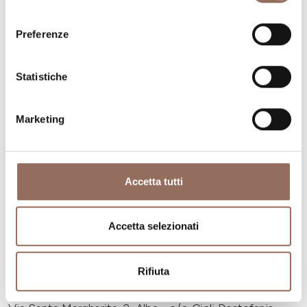
consenso
Preferenze
Statistiche
Marketing
Accetta tutti
Accetta selezionati
Langhe
Associazione Langaride -
Rifiuta
Langhe e Roero Tours