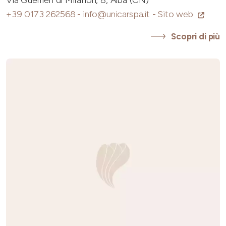
Via Guerrieri di Mirafiori, 8, Alba (CN)
+39 0173 262568
-
info@unicarspa.it
-
Sito web
Scopri di più