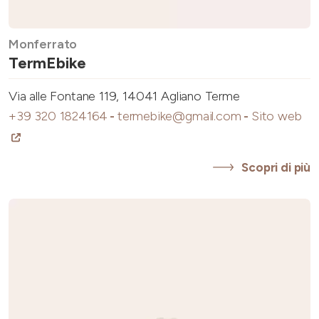
Monferrato
TermEbike
Via alle Fontane 119, 14041 Agliano Terme
+39 320 1824164
-
termebike@gmail.com
-
Sito web
Scopri di più