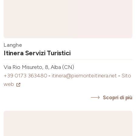
Langhe
Itinera Servizi Turistici
Via Rio Misureto, 8, Alba (CN)
+39 0173 363480
-
itinera@piemonteitinera.net
-
Sito
web
Scopri di più