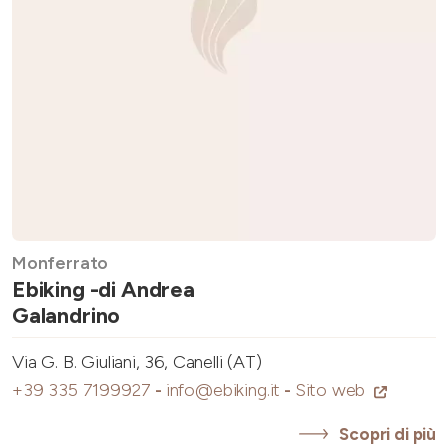
Monferrato
Ebiking -di Andrea
Galandrino
Via G. B. Giuliani, 36, Canelli (AT)
+39 335 7199927
-
info@ebiking.it
-
Sito web
Scopri di più