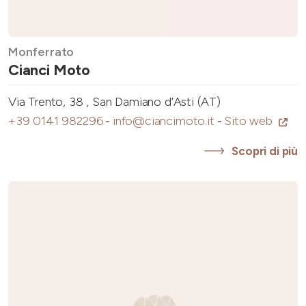
Monferrato
Cianci Moto
Via Trento, 38 , San Damiano d’Asti (AT)
+39 0141 982296
-
info@ciancimoto.it
-
Sito web
Scopri di più