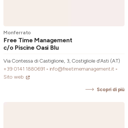
Monferrato
Free Time Management
c/o Piscine Oasi Blu
Via Contessa di Castiglione, 3, Costigliole d'Asti (AT)
+39 0141 1880691
-
info@freetimemanagement.it
-
Sito web
Scopri di più