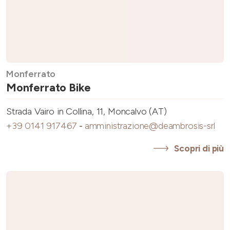
Monferrato
Monferrato Bike
Strada Vairo in Collina, 11, Moncalvo (AT)
+39 0141 917467
-
amministrazione@deambrosis-srl
Scopri di più