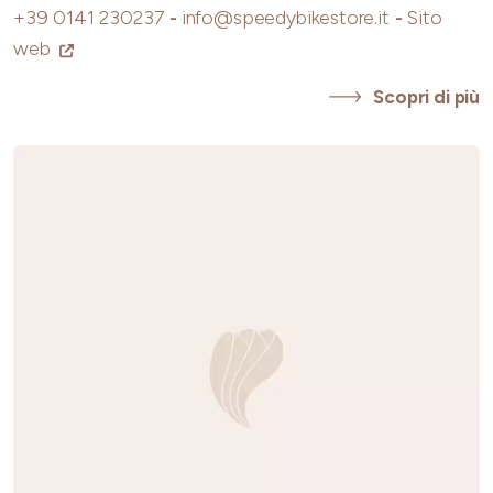
+39 0141 230237
-
info@speedybikestore.it
-
Sito
web
Scopri di più