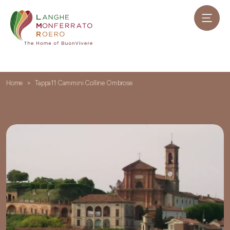
Home
Tappa11 Cammini Colline Ombrose