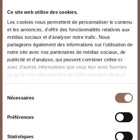
Ce site web utilise des cookies.
Les cookies nous permettent de personnaliser le contenu
et les annonces, d'offrir des fonctionnalités relatives aux
médias sociaux et d'analyser notre trafic. Nous
partageons également des informations sur l'utilisation de
notre site avec nos partenaires de médias sociaux, de
publicité et d'analyse, qui peuvent combiner celles-ci
avec d'autres informations que vous leur avez fournies
ou qu'ils ont collectées lors de votre utilisation de leurs
services.
Sélection
Nécessaires
du
consentement
Préférences
Statistiques