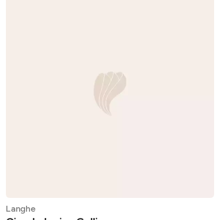
Langhe