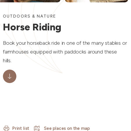
OUTDOORS & NATURE
Horse Riding
Book your horseback ride in one of the many stables or
farmhouses equipped with paddocks around these
hills.
Print list
See places on the map