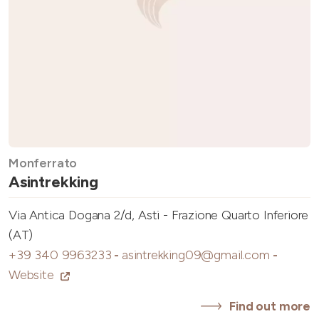
Monferrato
Asintrekking
Via Antica Dogana 2/d, Asti - Frazione Quarto Inferiore
(AT)
+39 340 9963233
-
asintrekking09@gmail.com
-
Website
Find out more