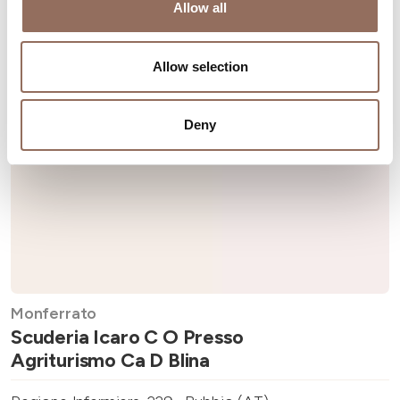
Allow all
Allow selection
Deny
Monferrato
Scuderia Icaro C O Presso
Agriturismo Ca D Blina