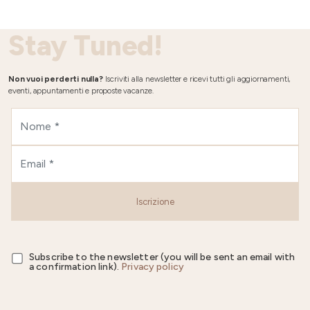
Stay Tuned!
Non vuoi perderti nulla?
Iscriviti alla newsletter e ricevi tutti gli aggiornamenti,
eventi, appuntamenti e proposte vacanze.
Iscrizione
Subscribe to the newsletter (you will be sent an email with
a confirmation link).
Privacy policy