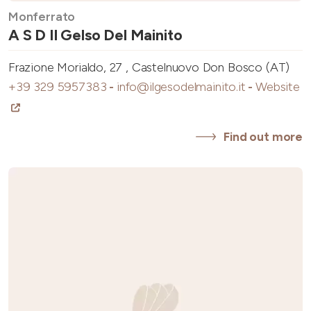
Monferrato
A S D Il Gelso Del Mainito
Frazione Morialdo, 27 , Castelnuovo Don Bosco (AT)
+39 329 5957383
-
info@ilgesodelmainito.it
-
Website
Find out more