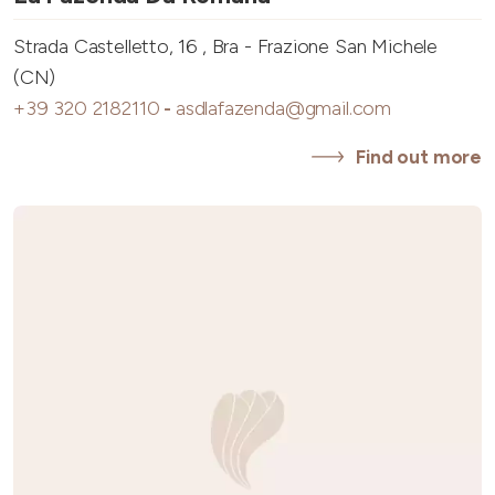
Strada Castelletto, 16 , Bra - Frazione San Michele
(CN)
+39 320 2182110
-
asdlafazenda@gmail.com
Find out more