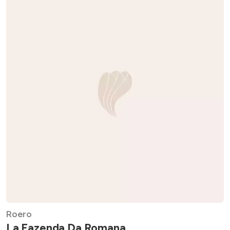
Roero
La Fazenda Da Romana