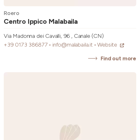
Roero
Centro Ippico Malabaila
Via Madonna dei Cavalli, 96 , Canale (CN)
+39 0173 386877
-
info@malabaila.it
-
Website
Find out more