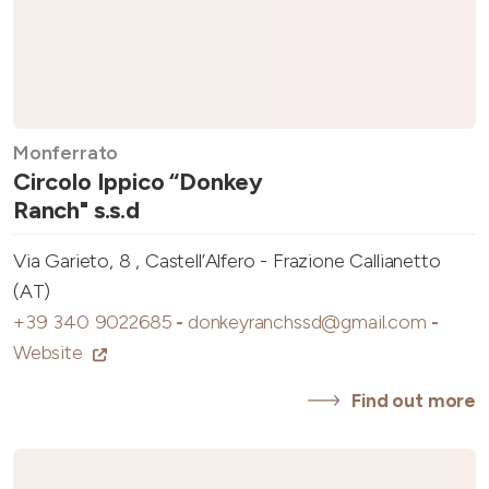
Monferrato
Circolo Ippico “Donkey
Ranch" s.s.d
Via Garieto, 8 , Castell’Alfero - Frazione Callianetto
(AT)
+39 340 9022685
-
donkeyranchssd@gmail.com
-
Website
Find out more