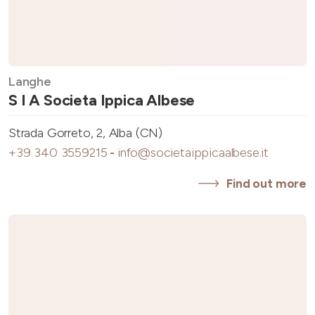
Langhe
S I A Societa Ippica Albese
Strada Gorreto, 2, Alba (CN)
+39 340 3559215
-
info@societaippicaalbese.it
Find out more