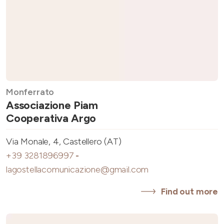
Monferrato
Associazione Piam
Cooperativa Argo
Via Monale, 4, Castellero (AT)
+39 3281896997
-
lagostellacomunicazione@gmail.com
Find out more