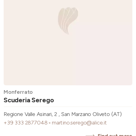
Monferrato
Scuderia Serego
Regione Valle Asinari, 2 , San Marzano Oliveto (AT)
+39 333 2877048
-
martino.serego@alice.it