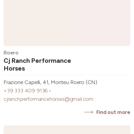
Roero
Cj Ranch Performance
Horses
Frazione Capelli, 41, Monteu Roero (CN)
+39 333 409 9136
-
cjranchperformancehorses@gmail.com
Find out more