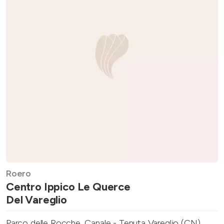
Roero
Centro Ippico Le Querce
Del Vareglio
Parco delle Rocche, Canale - Tenuta Vareglio (CN)