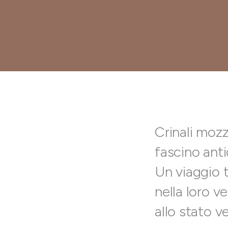
Crinali mozz
fascino ant
Un viaggio t
nella loro ve
allo stato v