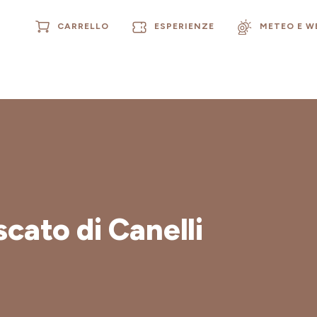
CARRELLO
ESPERIENZE
METEO E 
cato di Canelli