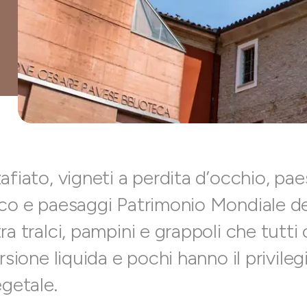
afiato, vigneti a perdita d’occhio, pae
ico e paesaggi Patrimonio Mondiale de
ra tralci, pampini e grappoli che tutt
rsione liquida e pochi hanno il privileg
egetale.