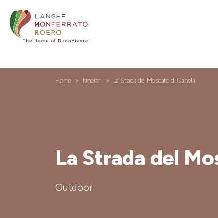
Home
Itinerari
La Strada del Moscato di Canelli
La Strada del Mos
Outdoor