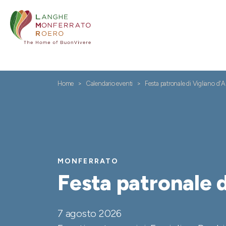
Home
Calendario eventi
Festa patronale di Vigliano d'A
MONFERRATO
Festa patronale d
7 agosto 2026