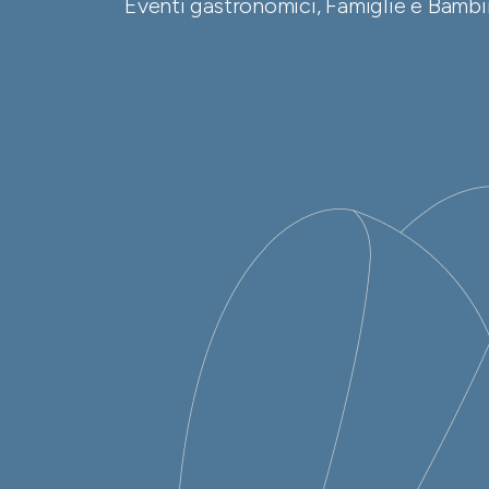
Eventi gastronomici, Famiglie e Bambin