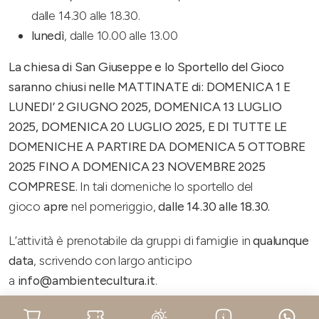
dalle 14.30 alle 18.30.
lunedì
, dalle 10.00 alle 13.00
La chiesa di San Giuseppe e lo Sportello del Gioco
saranno chiusi nelle MATTINATE di: DOMENICA 1 E
LUNEDI’ 2 GIUGNO 2025, DOMENICA 13 LUGLIO
2025, DOMENICA 20 LUGLIO 2025, E DI TUTTE LE
DOMENICHE A PARTIRE DA DOMENICA 5 OTTOBRE
2025 FINO A DOMENICA 23 NOVEMBRE 2025
COMPRESE.
In tali domeniche lo sportello del
gioco
apre
nel pomeriggio,
dalle 14.30 alle 18.30.
L’attività è prenotabile da gruppi di famiglie in
qualunque
data
, scrivendo con largo anticipo
a
info@ambientecultura.it
.
2.
La Chiesa dei Giochi
, solo
su prenotazione
: