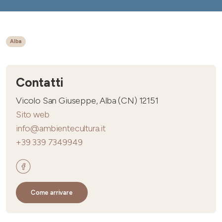
Alba
Contatti
Vicolo San Giuseppe, Alba (CN) 12151
Sito web
info@ambientecultura.it
+39 339 7349949
Come arrivare