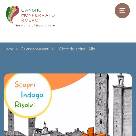
Home
Calendario eventi
Il Gioco della città - Alba