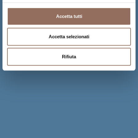
Accetta tutti
Accetta selezionati
Rifiuta