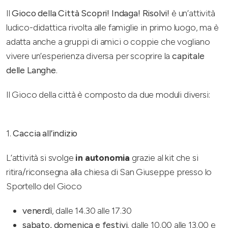
Il
Gioco della Città Scopri! Indaga! Risolvi!
è un’attività
ludico-didattica rivolta alle famiglie in primo luogo, ma è
adatta anche a gruppi di amici o coppie che vogliano
vivere un’esperienza diversa per scoprire la
capitale
delle Langhe
.
Il Gioco della città è composto da due moduli diversi:
1.
Caccia all’indizio
L’attività si svolge
in autonomia
grazie al kit che si
ritira/riconsegna alla chiesa di San Giuseppe presso lo
Sportello del Gioco
venerdì
, dalle 14.30 alle 17.30
sabato, domenica e festivi
, dalle 10.00 alle 13.00 e