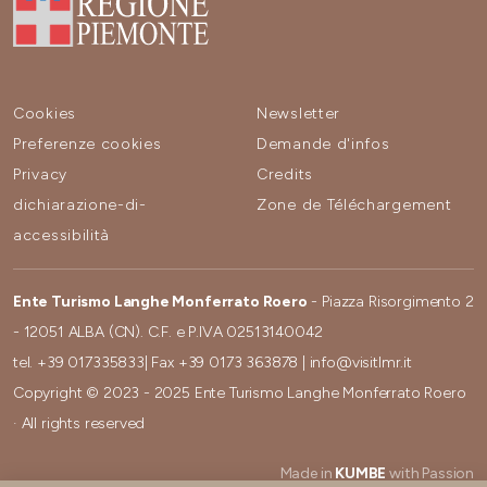
Cookies
Newsletter
Preferenze cookies
Demande d'infos
Privacy
Credits
dichiarazione-di-
Zone de Téléchargement
accessibilità
Ente Turismo Langhe Monferrato Roero
- Piazza Risorgimento 2
- 12051 ALBA (CN). C.F. e P.IVA 02513140042
tel.
+39 017335833
| Fax
+39 0173 363878
|
info@visitlmr.it
Copyright © 2023 - 2025 Ente Turismo Langhe Monferrato Roero
· All rights reserved
Made in
KUMBE
with Passion