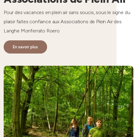
Pour des vacances en plein air sans soucis, sous le signe du
plaisir faites confiance aux Associations de Plein Air des
Langhe Monferrato Roero.
En savoir plus