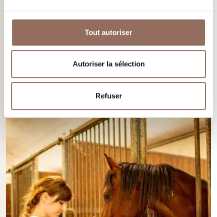
Guides de Cyclotourisme
Si vous souhaitez contacter directement les Guides de
Tout autoriser
Cyclotourisme de Langhe Monferrato Roero, vous trouverez
ici toutes les informations :
Autoriser la sélection
En savoir plus
Refuser