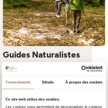
Guides Naturalistes
Si vous souhaitez contacter directement les Guides
Naturalistes de Langhe Monferrato Roero, vous trouverez ici
toutes les informations
Consentement
Détails
À propos des cookies
En savoir plus
Ce site web utilise des cookies.
Les cookies nous permettent de personnaliser le contenu