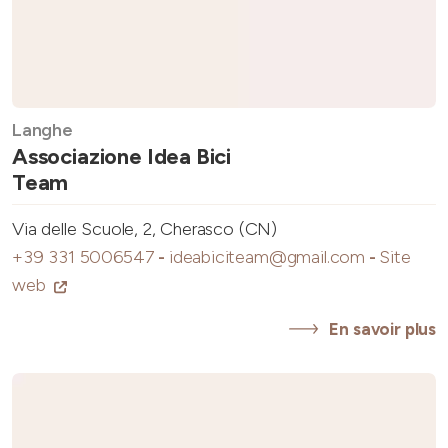
Langhe
Associazione Idea Bici
Team
Via delle Scuole, 2, Cherasco (CN)
+39 331 5006547
-
ideabiciteam@gmail.com
-
Site
web
En savoir plus