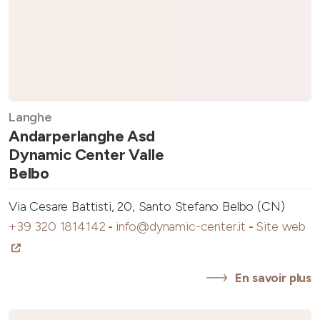
Langhe
Andarperlanghe Asd
Dynamic Center Valle
Belbo
Via Cesare Battisti, 20, Santo Stefano Belbo (CN)
+39 320 1814142
-
info@dynamic-center.it
-
Site web
En savoir plus