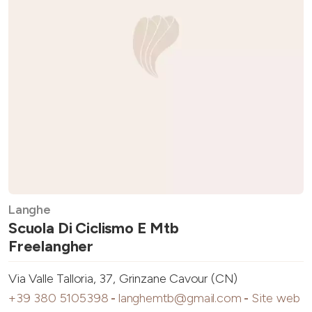
Langhe
Scuola Di Ciclismo E Mtb
Freelangher
Via Valle Talloria, 37, Grinzane Cavour (CN)
+39 380 5105398
-
langhemtb@gmail.com
-
Site web