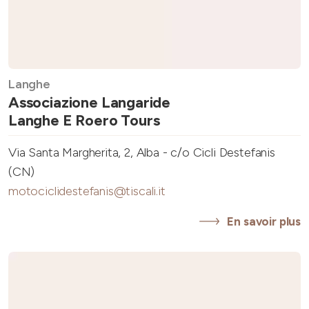
Langhe
Associazione Langaride
Langhe E Roero Tours
Via Santa Margherita, 2, Alba - c/o Cicli Destefanis
(CN)
motociclidestefanis@tiscali.it
En savoir plus