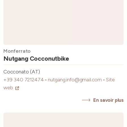
Monferrato
Nutgang Cocconutbike
Cocconato (AT)
+39 340 7212474
-
nutgang.info@gmail.com
-
Site
web
En savoir plus