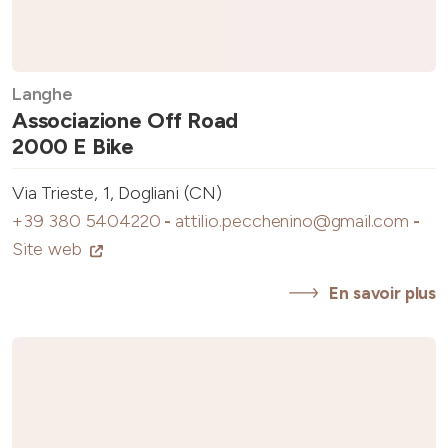
Langhe
Associazione Off Road
2000 E Bike
Via Trieste, 1, Dogliani (CN)
+39 380 5404220
-
attilio.pecchenino@gmail.com
-
Site web
En savoir plus