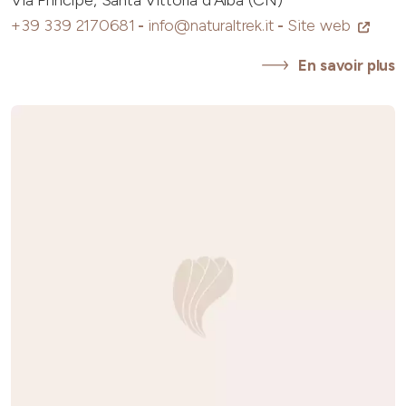
Via Principe, Santa Vittoria d'Alba (CN)
+39 339 2170681
-
info@naturaltrek.it
-
Site web
En savoir plus