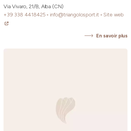
Via Vivaro, 21/B, Alba (CN)
+39 338 4418425
-
info@triangolosport.it
-
Site web
En savoir plus