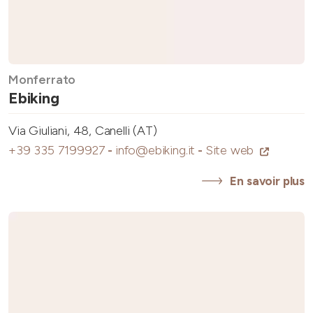
Monferrato
Ebiking
Via Giuliani, 48, Canelli (AT)
+39 335 7199927
-
info@ebiking.it
-
Site web
En savoir plus