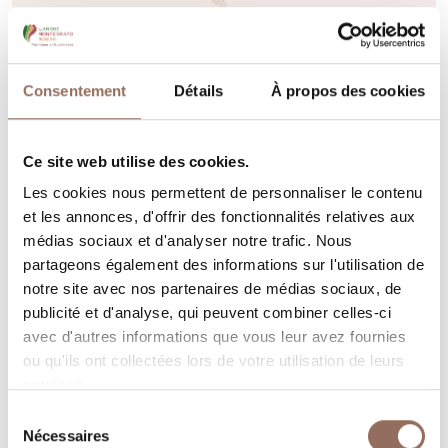
Consentement
Détails
À propos des cookies
Ce site web utilise des cookies.
Les cookies nous permettent de personnaliser le contenu
Monferrato
et les annonces, d'offrir des fonctionnalités relatives aux
Termebike
médias sociaux et d'analyser notre trafic. Nous
partageons également des informations sur l'utilisation de
Via alle fontane, 119, Agliano Terme (AT)
notre site avec nos partenaires de médias sociaux, de
+39 3201824164
-
termebike@gmail.com
-
Site web
publicité et d'analyse, qui peuvent combiner celles-ci
avec d'autres informations que vous leur avez fournies
ou qu'ils ont collectées lors de votre utilisation de leurs
En savoir plus
services.
Sélection
Nécessaires
du