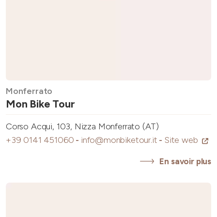
Monferrato
Mon Bike Tour
Corso Acqui, 103, Nizza Monferrato (AT)
+39 0141 451060
-
info@monbiketour.it
-
Site web
En savoir plus