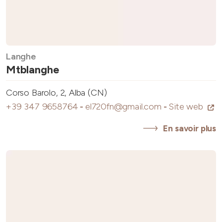
Langhe
Mtblanghe
Corso Barolo, 2, Alba (CN)
+39 347 9658764
-
el720fn@gmail.com
-
Site web
En savoir plus