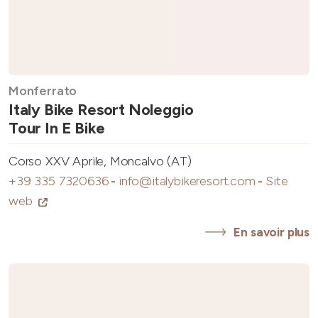
Monferrato
Italy Bike Resort Noleggio
Tour In E Bike
Corso XXV Aprile, Moncalvo (AT)
+39 335 7320636
-
info@italybikeresort.com
-
Site
web
En savoir plus