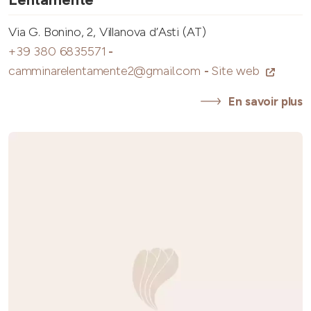
Via G. Bonino, 2, Villanova d’Asti (AT)
+39 380 6835571
-
camminarelentamente2@gmail.com
-
Site web
En savoir plus