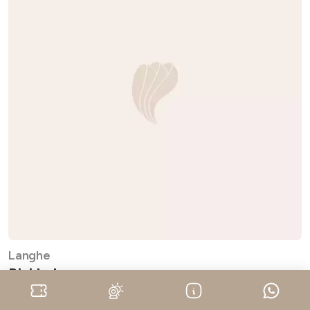
Langhe
Bici In Langa
Località Ravinali, 2, Roddi (CN)