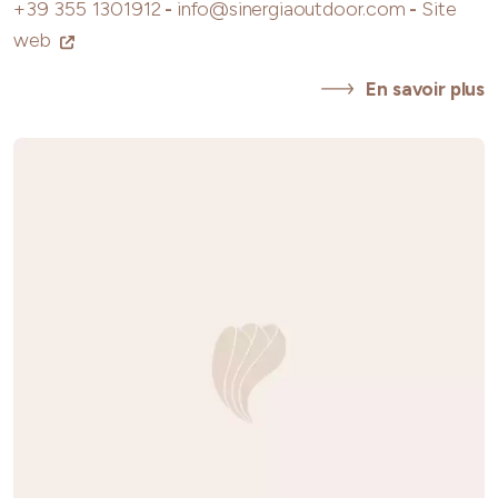
+39 355 1301912
-
info@sinergiaoutdoor.com
-
Site
web
En savoir plus