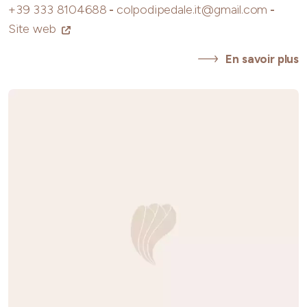
+39 333 8104688
-
colpodipedale.it@gmail.com
-
Site web
En savoir plus