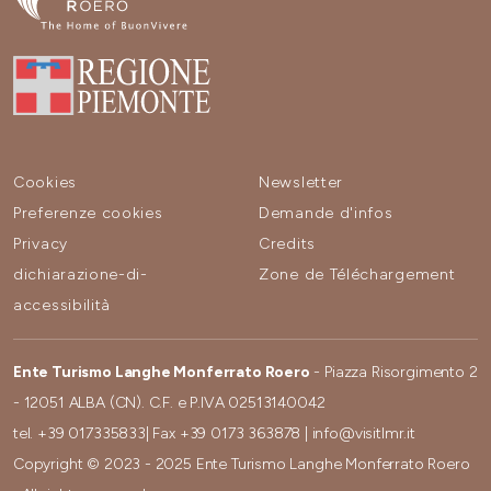
Cookies
Newsletter
Preferenze cookies
Demande d'infos
Privacy
Credits
dichiarazione-di-
Zone de Téléchargement
accessibilità
Ente Turismo Langhe Monferrato Roero
- Piazza Risorgimento 2
- 12051 ALBA (CN). C.F. e P.IVA 02513140042
tel.
+39 017335833
| Fax
+39 0173 363878
|
info@visitlmr.it
Copyright © 2023 - 2025 Ente Turismo Langhe Monferrato Roero