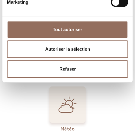
Marketing
Où dormir
Où manger
Tout autoriser
Autoriser la sélection
Operateurs du
Services
Refuser
Tourisme
Entrant
Météo