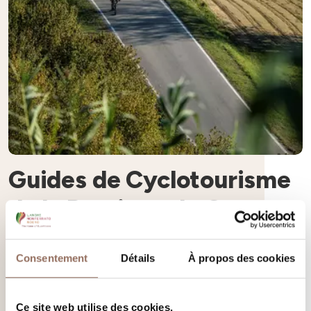
Guides de Cyclotourisme
de la Province de Cuneo
Liste officielle des guides de cyclotourisme de la Province de
Consentement
Détails
À propos des cookies
Cuneo
En savoir plus
Ce site web utilise des cookies.