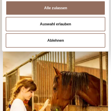
Alle zulassen
Wenn du die Fahrradführern von Langhe Monferrato Roero
kontaktieren möchtet, findest hier alle Informationen
Auswahl erlauben
Mehr erfahren
Ablehnen