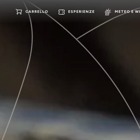
CARRELLO
ESPERIENZE
METEO E 