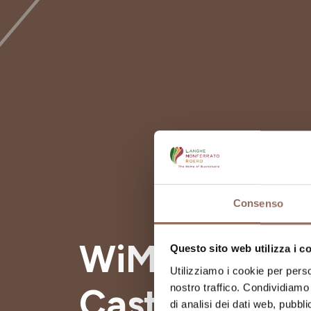
Consenso
WiMu Museo d
Questo sito web utilizza i c
Utilizziamo i cookie per perso
Castello di B
nostro traffico. Condividiamo 
di analisi dei dati web, pubbl