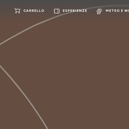
CARRELLO
ESPERIENZE
METEO E 