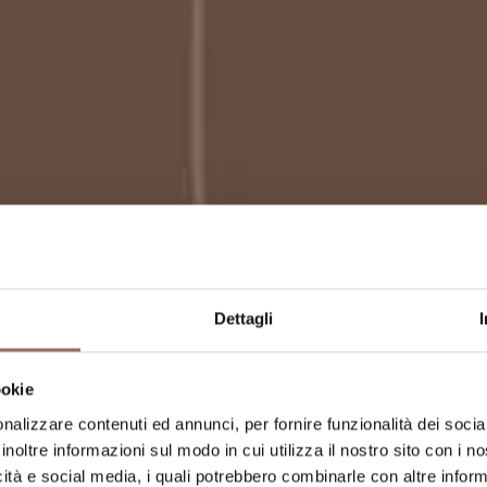
Dettagli
el Vino –
ookie
nalizzare contenuti ed annunci, per fornire funzionalità dei socia
arolo
inoltre informazioni sul modo in cui utilizza il nostro sito con i 
icità e social media, i quali potrebbero combinarle con altre inform