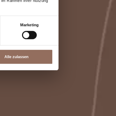
ie im Rahmen Ihrer Nutzung
Marketing
Alle zulassen