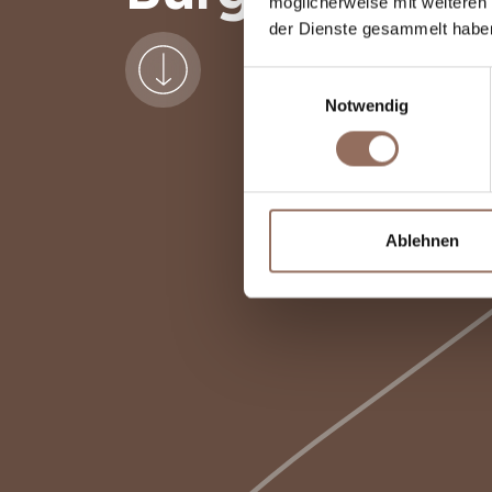
möglicherweise mit weiteren
der Dienste gesammelt habe
Einwilligungsauswahl
Notwendig
Ablehnen