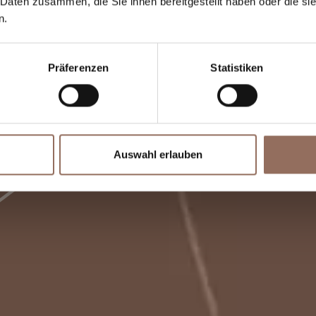
 Daten zusammen, die Sie ihnen bereitgestellt haben oder die s
n.
Präferenzen
Statistiken
Auswahl erlauben