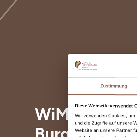
Zustimmung
Diese Webseite verwendet 
WiMu Weinm
Wir verwenden Cookies, um I
und die Zugriffe auf unsere 
Burg von Bar
Website an unsere Partner fü