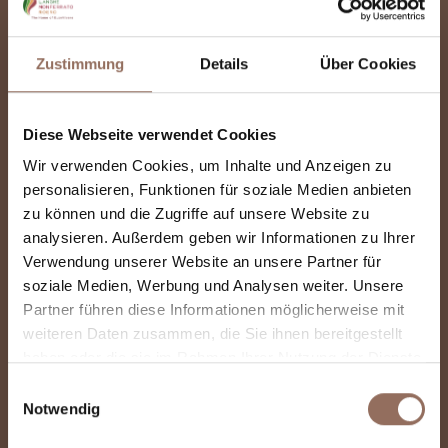
Zustimmung
Details
Über Cookies
Diese Webseite verwendet Cookies
Wir verwenden Cookies, um Inhalte und Anzeigen zu
personalisieren, Funktionen für soziale Medien anbieten
zu können und die Zugriffe auf unsere Website zu
analysieren. Außerdem geben wir Informationen zu Ihrer
Verwendung unserer Website an unsere Partner für
soziale Medien, Werbung und Analysen weiter. Unsere
Partner führen diese Informationen möglicherweise mit
weiteren Daten zusammen, die Sie ihnen bereitgestellt
In Vigna Open-Air
haben oder die sie im Rahmen Ihrer Nutzung der Dienste
gesammelt haben.
Museum
Einwilligungsauswahl
Notwendig