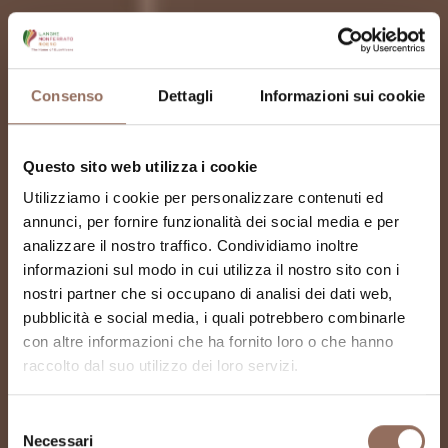
Consenso
Dettagli
Informazioni sui cookie
Questo sito web utilizza i cookie
Utilizziamo i cookie per personalizzare contenuti ed
annunci, per fornire funzionalità dei social media e per
analizzare il nostro traffico. Condividiamo inoltre
informazioni sul modo in cui utilizza il nostro sito con i
nostri partner che si occupano di analisi dei dati web,
pubblicità e social media, i quali potrebbero combinarle
con altre informazioni che ha fornito loro o che hanno
raccolto dal suo utilizzo dei loro servizi.
Complesso Albertino
Selezione
Necessari
del