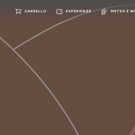
CARRELLO
ESPERIENZE
METEO E 