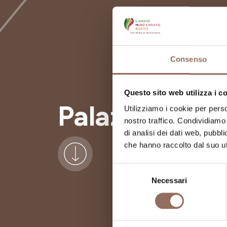
Consenso
Questo sito web utilizza i c
Palazzo Math
Utilizziamo i cookie per perso
nostro traffico. Condividiamo 
di analisi dei dati web, pubbl
che hanno raccolto dal suo uti
Selezione
Necessari
del
consenso