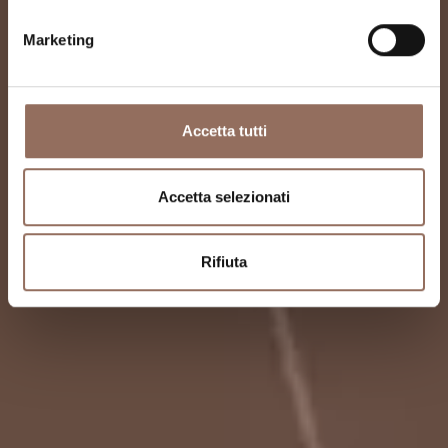
Marketing
Accetta tutti
Accetta selezionati
Rifiuta