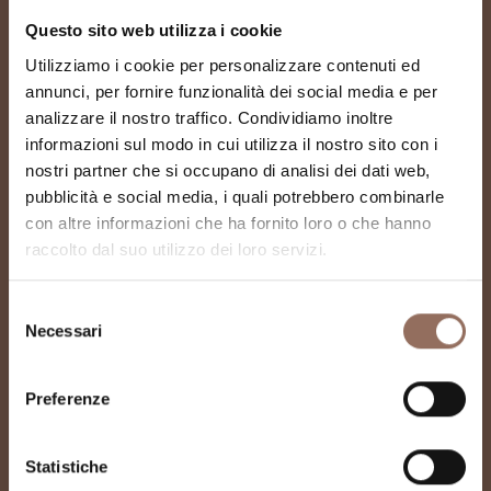
Questo sito web utilizza i cookie
Utilizziamo i cookie per personalizzare contenuti ed
annunci, per fornire funzionalità dei social media e per
analizzare il nostro traffico. Condividiamo inoltre
informazioni sul modo in cui utilizza il nostro sito con i
nostri partner che si occupano di analisi dei dati web,
pubblicità e social media, i quali potrebbero combinarle
con altre informazioni che ha fornito loro o che hanno
Chiesa di San Rocco -
raccolto dal suo utilizzo dei loro servizi.
A cheerful Person di
Selezione
Necessari
Zahng Enli
del
consenso
Preferenze
Statistiche