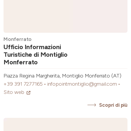
Monferrato
Ufficio Informazioni
Turistiche di Montiglio
Monferrato
Piazza Regina Margherita, Montiglio Monferrato (AT)
+39 391 7277165
-
infopointmontiglio@gmail.com
-
Sito web
Scopri di più