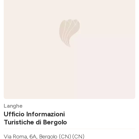
Langhe
Ufficio Informazioni
Turistiche di Bergolo
Via Roma, 6A, Bergolo (CN) (CN)