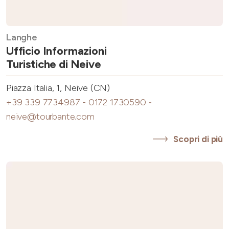
Langhe
Ufficio Informazioni
Turistiche di Neive
Piazza Italia, 1, Neive (CN)
+39 339 7734987 - 0172 1730590
-
neive@tourbante.com
Scopri di più