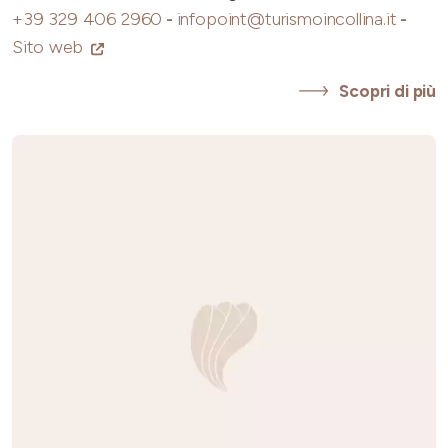
+39 329 406 2960
-
infopoint@turismoincollina.it
-
Sito web
Scopri di più