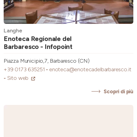
Langhe
Enoteca Regionale del
Barbaresco - Infopoint
Piazza Municipio,7, Barbaresco (CN)
+39 0173 635251
-
enoteca@enotecadelbarbaresco.it
-
Sito web
Scopri di più