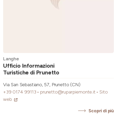
Langhe
Ufficio Informazioni
Turistiche di Prunetto
Via San Sebastiano, 57, Prunetto (CN)
+39 0174 99113
-
prunetto@ruparpiemonte.it
-
Sito
web
Scopri di più