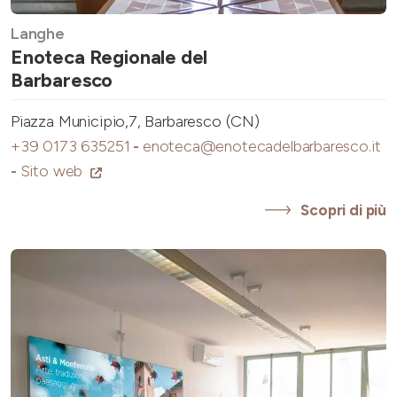
Langhe
Enoteca Regionale del
Barbaresco
Piazza Municipio,7, Barbaresco (CN)
+39 0173 635251
-
enoteca@enotecadelbarbaresco.it
-
Sito web
Scopri di più