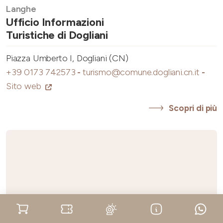
Langhe
Ufficio Informazioni
Turistiche di Dogliani
Piazza Umberto I, Dogliani (CN)
+39 0173 742573
-
turismo@comune.dogliani.cn.it
-
Sito web
Scopri di più