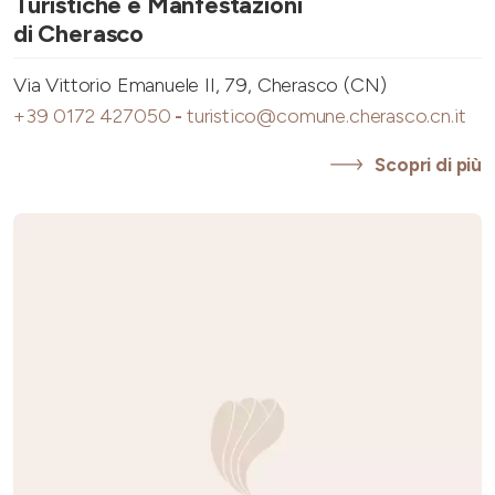
Turistiche e Manfestazioni
di Cherasco
Via Vittorio Emanuele II, 79, Cherasco (CN)
+39 0172 427050
-
turistico@comune.cherasco.cn.it
Scopri di più