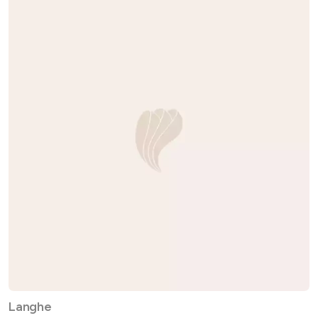
Langhe