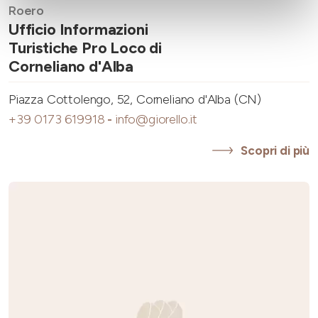
Roero
Ufficio Informazioni
Turistiche Pro Loco di
Corneliano d'Alba
Piazza Cottolengo, 52, Corneliano d'Alba (CN)
+39 0173 619918
-
info@giorello.it
Scopri di più