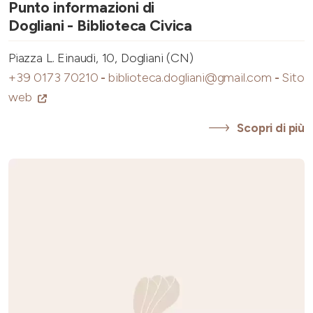
Punto informazioni di
Dogliani - Biblioteca Civica
Piazza L. Einaudi, 10, Dogliani (CN)
+39 0173 70210
-
biblioteca.dogliani@gmail.com
-
Sito
web
Scopri di più