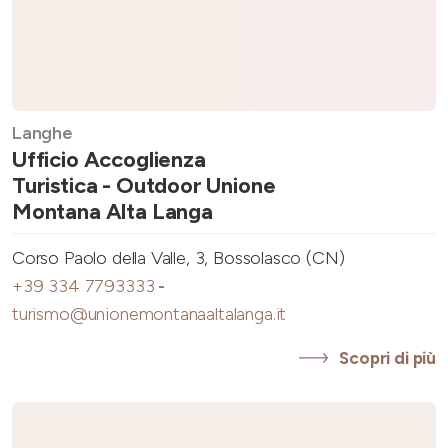
Langhe
Ufficio Accoglienza
Turistica - Outdoor Unione
Montana Alta Langa
Corso Paolo della Valle, 3, Bossolasco (CN)
+39 334 7793333
-
turismo@unionemontanaaltalanga.it
Scopri di più