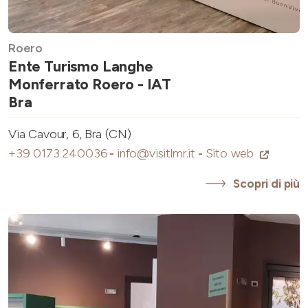
Roero
Ente Turismo Langhe
Monferrato Roero - IAT
Bra
Via Cavour, 6, Bra (CN)
+39 0173 240036
-
info@visitlmr.it
-
Sito web
Scopri di più