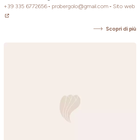
+39 335 6772656
-
probergolo@gmail.com
-
Sito web
Scopri di più