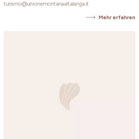
turismo@unionemontanaaltalanga.it
Mehr erfahren