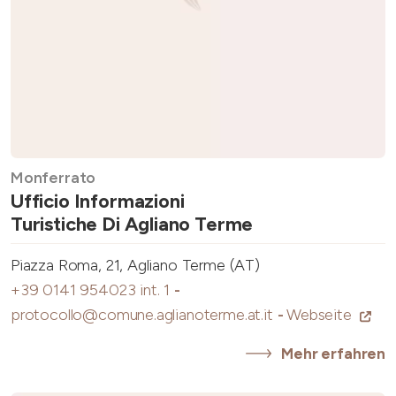
Monferrato
Ufficio Informazioni
Turistiche Di Agliano Terme
Piazza Roma, 21, Agliano Terme (AT)
+39 0141 954023 int. 1
-
protocollo@comune.aglianoterme.at.it
-
Webseite
Mehr erfahren