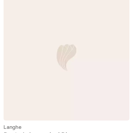
Langhe