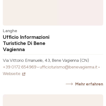
Langhe
Ufficio Informazioni
Turistiche Di Bene
Vagienna
Via Vittorio Emanuele, 43, Bene Vagienna (CN)
+39 0172 654969
-
ufficioturismo@benevagienna.it
-
Webseite
Mehr erfahren