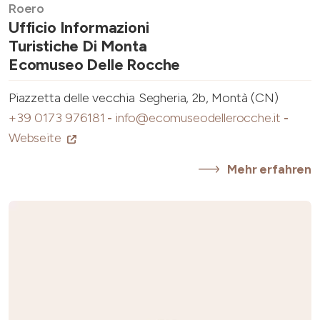
Roero
Ufficio Informazioni
Turistiche Di Monta
Ecomuseo Delle Rocche
Piazzetta delle vecchia Segheria, 2b, Montà (CN)
+39 0173 976181
-
info@ecomuseodellerocche.it
-
Webseite
Mehr erfahren