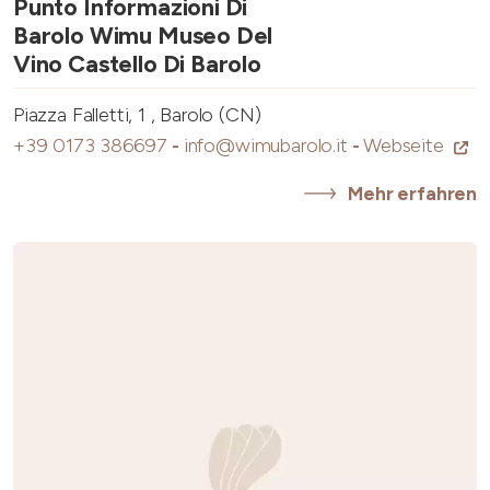
Punto Informazioni Di
Barolo Wimu Museo Del
Vino Castello Di Barolo
Piazza Falletti, 1 , Barolo (CN)
+39 0173 386697
-
info@wimubarolo.it
-
Webseite
Mehr erfahren