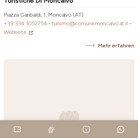
Turistiche Di Moncalvo
Piazza Garibaldi, 1, Moncalvo (AT)
+39 334 1052754
-
turismo@comune.moncalvo.at.it
-
Webseite
Mehr erfahren