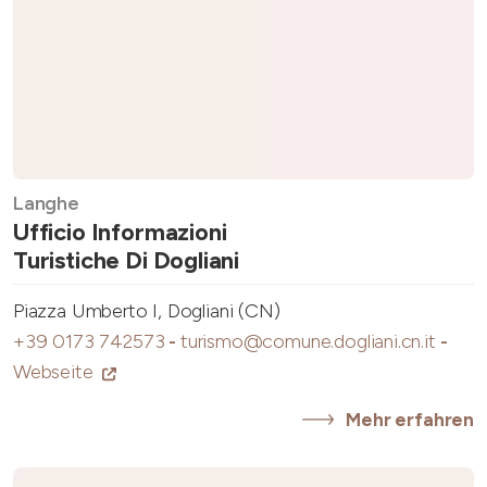
Langhe
Ufficio Informazioni
Turistiche Di Dogliani
Piazza Umberto I, Dogliani (CN)
+39 0173 742573
-
turismo@comune.dogliani.cn.it
-
Webseite
Mehr erfahren