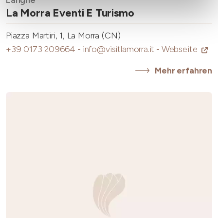
Langhe
La Morra Eventi E Turismo
Piazza Martiri, 1, La Morra (CN)
+39 0173 209664
-
info@visitlamorra.it
-
Webseite
Mehr erfahren