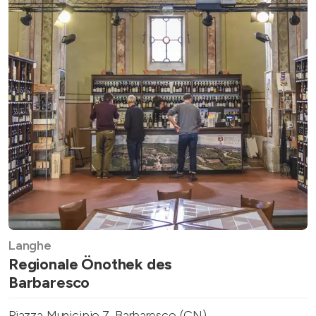
Langhe
Regionale Önothek des
Barbaresco
Piazza Municipio,7, Barbaresco (CN)