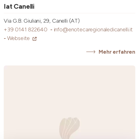
Iat Canelli
Via G.B. Giuliani, 29, Canelli (AT)
+39 0141 822640
-
info@enotecaregionaledicanelli.it
-
Webseite
Mehr erfahren