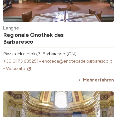
Langhe
Regionale Önothek des
Barbaresco
Piazza Municipio,7, Barbaresco (CN)
+39 0173 635251
-
enoteca@enotecadelbarbaresco.it
-
Webseite
Mehr erfahren