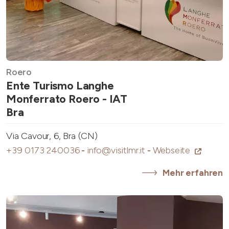
Roero
Ente Turismo Langhe
Monferrato Roero - IAT
Bra
Via Cavour, 6, Bra (CN)
+39 0173 240036
-
info@visitlmr.it
-
Webseite
Mehr erfahren