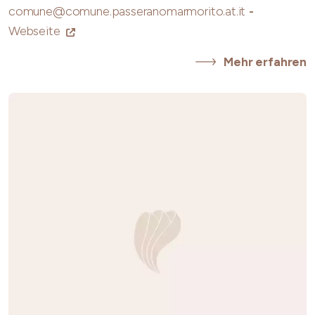
comune@comune.passeranomarmorito.at.it
-
Webseite
Mehr erfahren