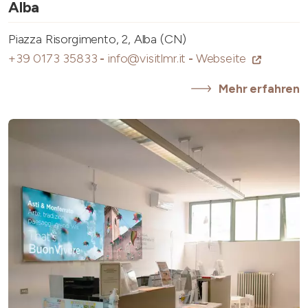
Alba
Piazza Risorgimento, 2, Alba (CN)
+39 0173 35833
-
info@visitlmr.it
-
Webseite
Mehr erfahren