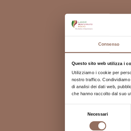
Consenso
Questo sito web utilizza i c
Utilizziamo i cookie per perso
nostro traffico. Condividiamo 
di analisi dei dati web, pubbl
che hanno raccolto dal suo uti
Selezione
Necessari
del
consenso