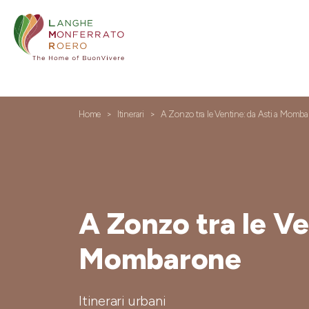
Home
Itinerari
A Zonzo tra le Ventine: da Asti a Momb
A Zonzo tra le Ve
Mombarone
Itinerari urbani