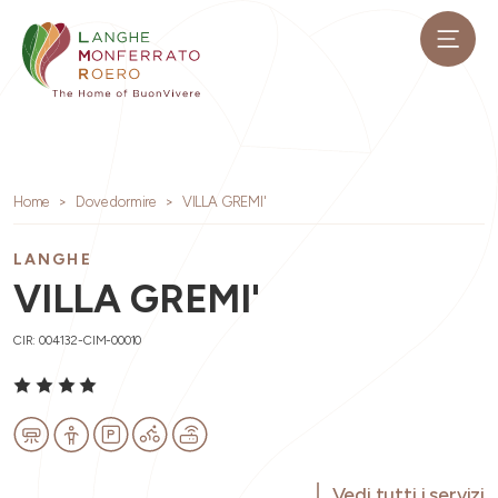
Home
Dove dormire
VILLA GREMI'
LANGHE
VILLA GREMI'
CIR: 004132-CIM-00010
Vedi tutti i servizi