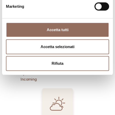
Marketing
Dove dormire
Dove mangiare
Accetta tutti
Accetta selezionati
Rifiuta
Registro
Servizi
Operatori
Incoming