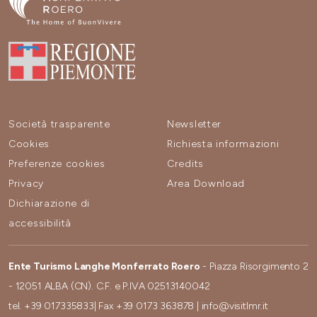
Società trasparente
Newsletter
Cookies
Richiesta informazioni
Preferenze cookies
Credits
Privacy
Area Download
Dichiarazione di
accessibilità
Ente Turismo Langhe Monferrato Roero
- Piazza Risorgimento 2
- 12051 ALBA (CN). C.F. e P.IVA 02513140042
tel.
+39 017335833
| Fax
+39 0173 363878
|
info@visitlmr.it