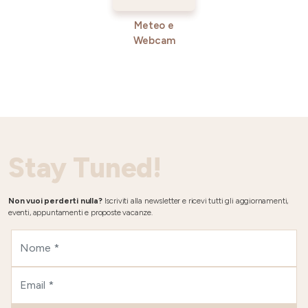
Meteo e
Webcam
Stay Tuned!
Non vuoi perderti nulla?
Iscriviti alla newsletter e ricevi tutti gli aggiornamenti,
eventi, appuntamenti e proposte vacanze.