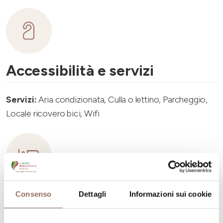
Accessibilità e servizi
Servizi:
Aria condizionata, Culla o lettino, Parcheggio,
Locale ricovero bici, Wifi
Capacità ricettiva
Consenso
Dettagli
Informazioni sui cookie