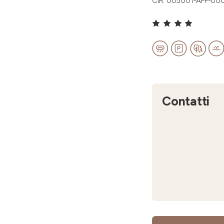
CIR: 005001-AFF-00
Contatti