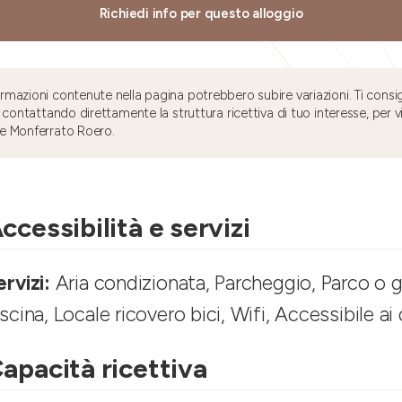
Richiedi info per questo alloggio
mazioni contenute nella pagina potrebbero subire variazioni. Ti consig
 contattando direttamente la struttura ricettiva di tuo interesse, per v
e Monferrato Roero.
ccessibilità e servizi
ervizi:
Aria condizionata, Parcheggio, Parco o g
iscina, Locale ricovero bici, Wifi, Accessibile ai 
apacità ricettiva