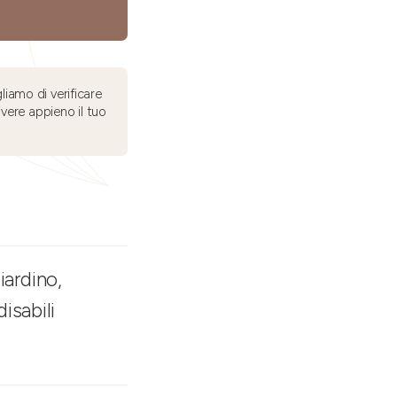
liamo di verificare
ivere appieno il tuo
iardino,
disabili