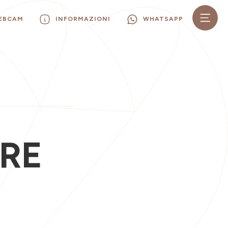
WEBCAM
INFORMAZIONI
WHATSAPP
ERE