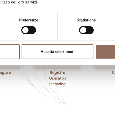
lizzo dei loro servizi.
occhio al meteo in tempo reale
Preferenze
Statistiche
Accetta selezionati
ngiare
Registro
Se
Operatori
Incoming