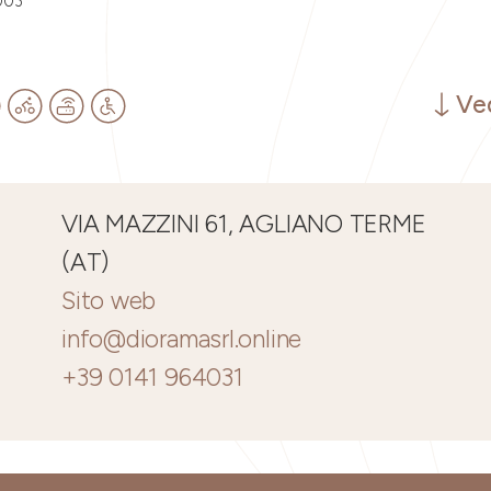
003
Ved
VIA MAZZINI 61, AGLIANO TERME
(AT)
Sito web
info@dioramasrl.online
+39 0141 964031