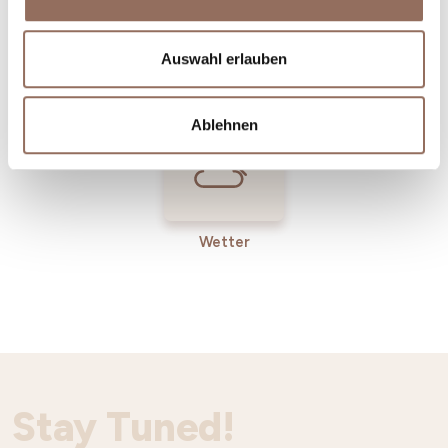
Incoming-
Dienste
Auswahl erlauben
Betriebe
Ablehnen
Wetter
Stay Tuned!