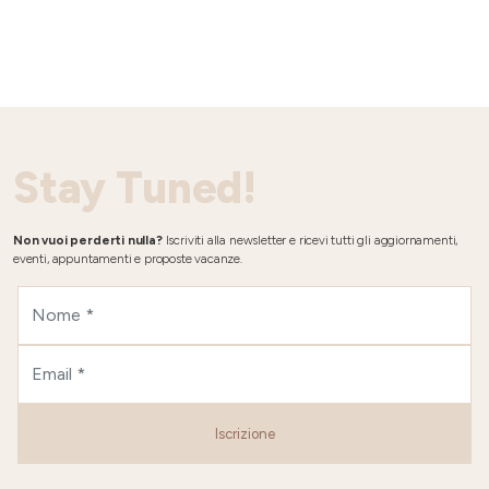
Stay Tuned!
Non vuoi perderti nulla?
Iscriviti alla newsletter e ricevi tutti gli aggiornamenti,
eventi, appuntamenti e proposte vacanze.
Iscrizione