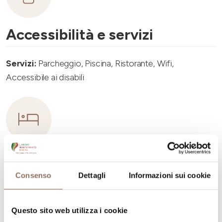
Accessibilità e servizi
Servizi:
Parcheggio, Piscina, Ristorante, Wifi,
Accessibile ai disabili
Capacità ricettiva
Consenso
Dettagli
Informazioni sui cookie
Numero stanze:
5
Numero di bagni:
7
Questo sito web utilizza i cookie
Numero letti:
10