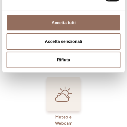
Dove dormire
Dove mangiare
Accetta tutti
Accetta selezionati
Registro
Servizi
Rifiuta
Operatori
Incoming
Meteo e
Webcam