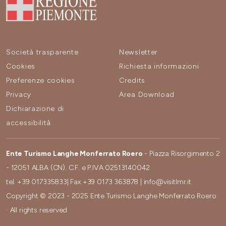
Società trasparente
Newsletter
Cookies
Richiesta informazioni
Preferenze cookies
Credits
Privacy
Area Download
Dichiarazione di
accessibilità
Ente Turismo Langhe Monferrato Roero
- Piazza Risorgimento 2
- 12051 ALBA (CN). C.F. e P.IVA 02513140042
tel.
+39 017335833
| Fax
+39 0173 363878
|
info@visitlmr.it
Copyright © 2023 - 2025 Ente Turismo Langhe Monferrato Roero
· All rights reserved