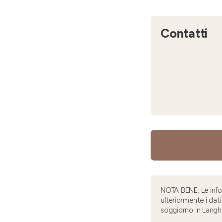
Contatti
NOTA BENE: Le infor
ulteriormente i dati
soggiorno in Langh