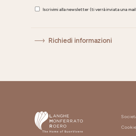
Iscrivimi alla newsletter (ti verrà inviata una ma
Richiedi informazioni
Societ
Cooki