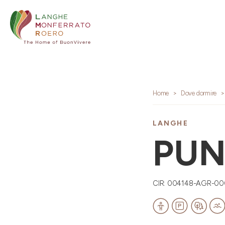
Home
Dove dormire
LANGHE
PUN
CIR: 004148-AGR-00