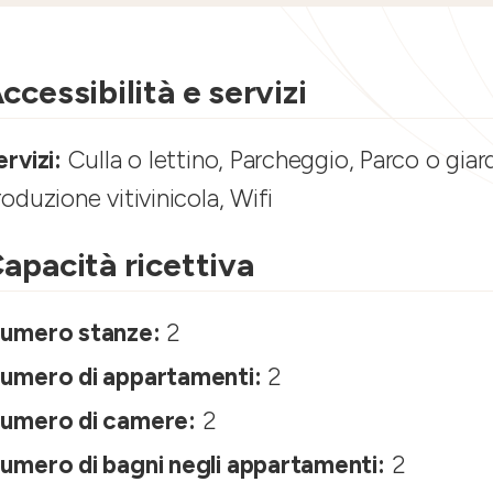
ccessibilità e servizi
ervizi:
Culla o lettino, Parcheggio, Parco o giard
roduzione vitivinicola, Wifi
apacità ricettiva
umero stanze:
2
umero di appartamenti:
2
umero di camere:
2
umero di bagni negli appartamenti:
2