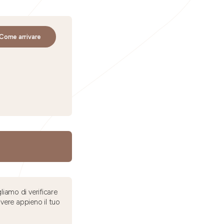
Come arrivare
liamo di verificare
ivere appieno il tuo