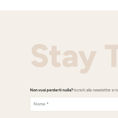
Stay 
Non vuoi perderti nulla?
Iscriviti alla newsletter e