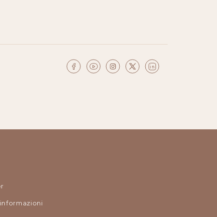
r
 informazioni