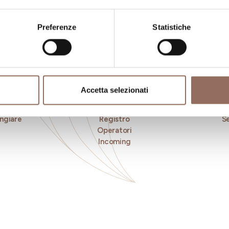
Preferenze
Statistiche
Accetta selezionati
ngiare
Registro
Se
Operatori
Incoming