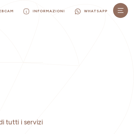
WEBCAM
INFORMAZIONI
WHATSAPP
i tutti i servizi