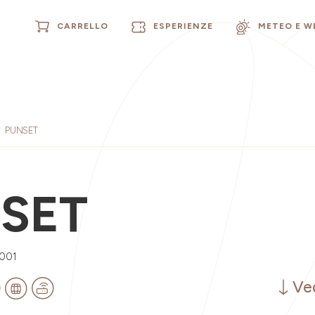
CARRELLO
ESPERIENZE
METEO E 
PUNSET
SET
001
Ved