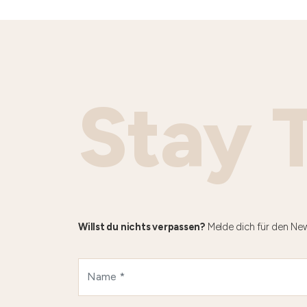
Stay 
Willst du nichts verpassen?
Melde dich für den New