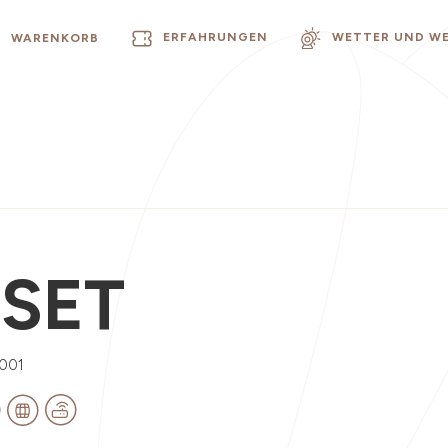
ERFAHRUNGEN
WETTER UND W
WARENKORB
SET
001