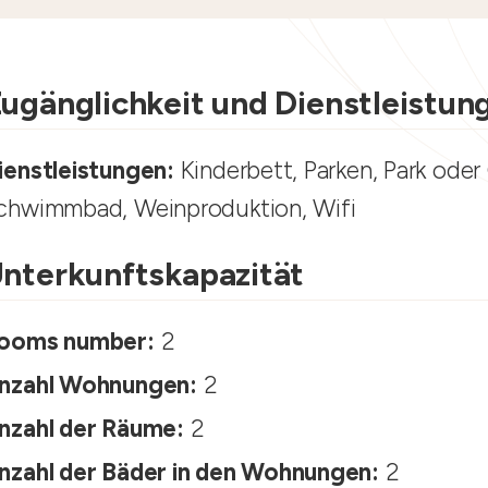
ugänglichkeit und Dienstleistun
ienstleistungen:
Kinderbett, Parken, Park oder
chwimmbad, Weinproduktion, Wifi
nterkunftskapazität
ooms number:
2
nzahl Wohnungen:
2
nzahl der Räume:
2
nzahl der Bäder in den Wohnungen:
2