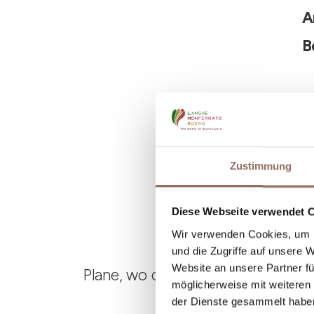
A
B
Zustimmung
Diese Webseite verwendet 
Wir verwenden Cookies, um I
und die Zugriffe auf unsere 
Website an unsere Partner fü
Plane, wo du übernachtest und is
möglicherweise mit weiteren
der Dienste gesammelt habe