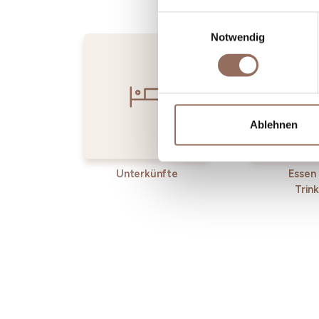
Einwilligungsauswahl
Notwendig
Ablehnen
Unterkünfte
Essen
Trin