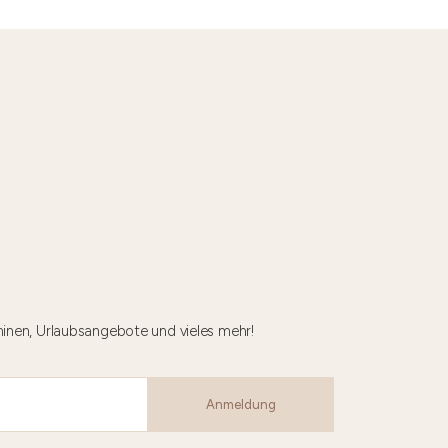
minen, Urlaubsangebote und vieles mehr!
Anmeldung