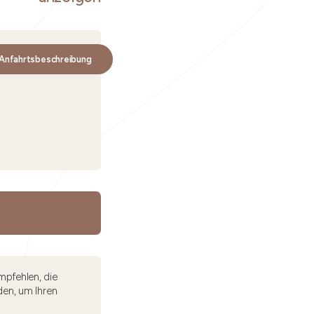
Anfahrtsbeschreibung
mpfehlen, die
den, um Ihren