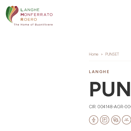
Home
PUNSET
LANGHE
PUN
CIR: 004148-AGR-00