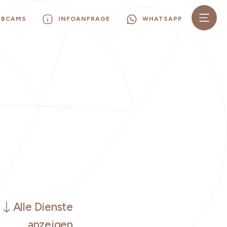
EBCAMS
INFOANFRAGE
WHATSAPP
Alle Dienste
anzeigen