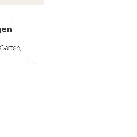
gen
 Garten,