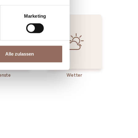
Marketing
Alle zulassen
enste
Wetter