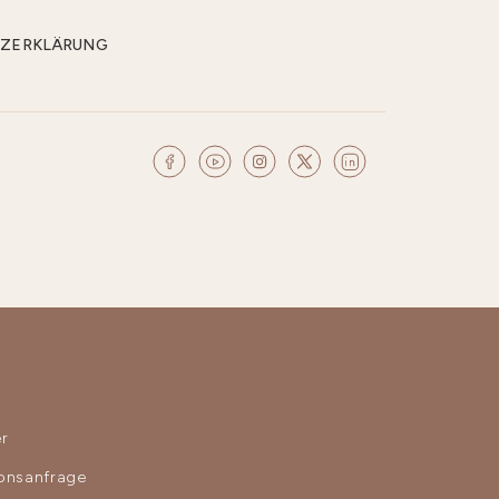
CHUTZERKLÄRUNG
r
ionsanfrage