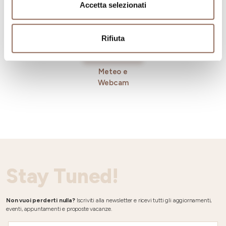
Accetta selezionati
Rifiuta
Meteo e
Webcam
Stay Tuned!
Non vuoi perderti nulla?
Iscriviti alla newsletter e ricevi tutti gli aggiornamenti,
eventi, appuntamenti e proposte vacanze.