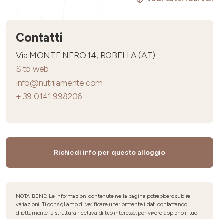
Contatti
Via MONTE NERO 14, ROBELLA (AT)
Sito web
info@nutrilamente.com
+ 39 0141 998206
Richiedi info per questo alloggio
NOTA BENE: Le informazioni contenute nella pagina potrebbero subire
variazioni. Ti consigliamo di verificare ulteriormente i dati contattando
direttamente la struttura ricettiva di tuo interesse, per vivere appieno il tuo