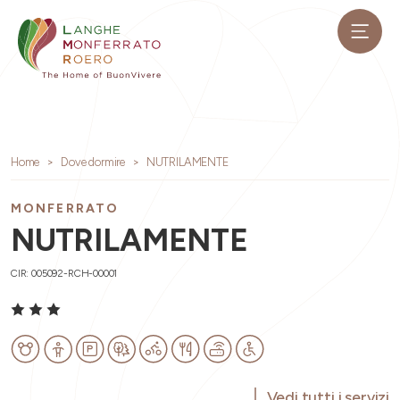
Home
Dove dormire
NUTRILAMENTE
MONFERRATO
NUTRILAMENTE
CIR: 005092-RCH-00001
Vedi tutti i servizi