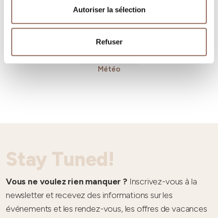
Autoriser la sélection
Refuser
Météo
Stay Tuned!
Vous ne voulez rien manquer ?
Inscrivez-vous à la
newsletter et recevez des informations sur les
événements et les rendez-vous, les offres de vacances