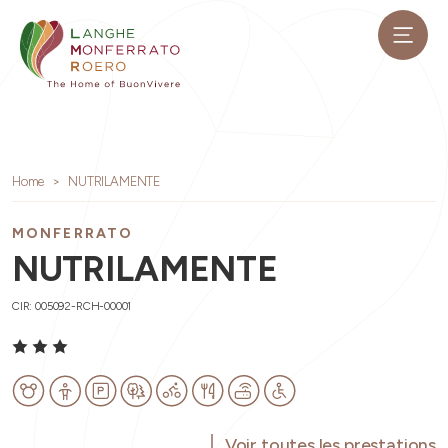
Home
NUTRILAMENTE
MONFERRATO
NUTRILAMENTE
CIR: 005092-RCH-00001
Voir toutes les prestations