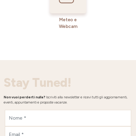
Meteo e
Webcam
Stay Tuned!
Non vuoi perderti nulla?
Iscriviti alla newsletter e ricevi tutti gli aggiornamenti,
eventi, appuntamenti e proposte vacanze.