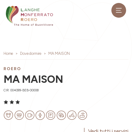
Home
Dove dormire
MA MAISON
ROERO
MA MAISON
CIR: 004099-BEB-00008
Vedi tutti i servizi