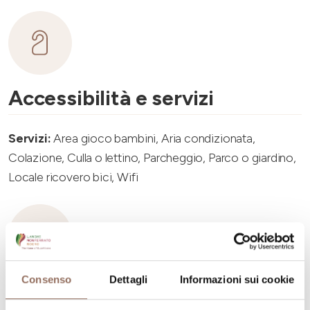
Accessibilità e servizi
Servizi:
Area gioco bambini, Aria condizionata,
Colazione, Culla o lettino, Parcheggio, Parco o giardino,
Locale ricovero bici, Wifi
Consenso
Dettagli
Informazioni sui cookie
Capacità ricettiva