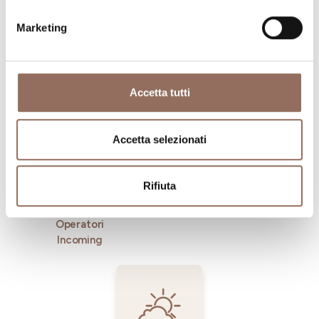
Marketing
Dove dormire
Dove mangiare
Accetta tutti
Accetta selezionati
Rifiuta
Registro
Servizi
Operatori
Incoming