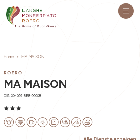
Home
MA MAISON
ROERO
MA MAISON
CIR: 004099-BEB-00008
Alle Dienste anzeigen