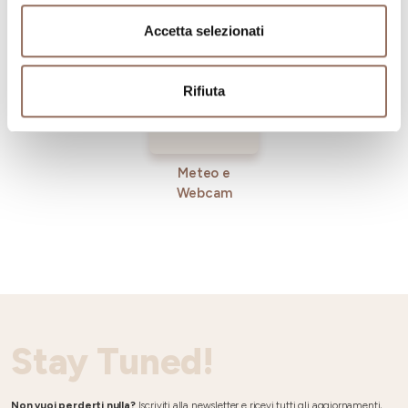
Incoming
Accetta selezionati
Rifiuta
Meteo e
Webcam
Stay Tuned!
Non vuoi perderti nulla?
Iscriviti alla newsletter e ricevi tutti gli aggiornamenti,