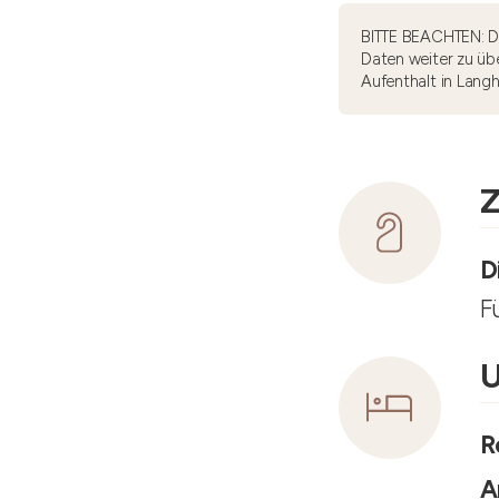
BITTE BEACHTEN: Di
Daten weiter zu übe
Aufenthalt in Lang
Z
D
F
U
R
A