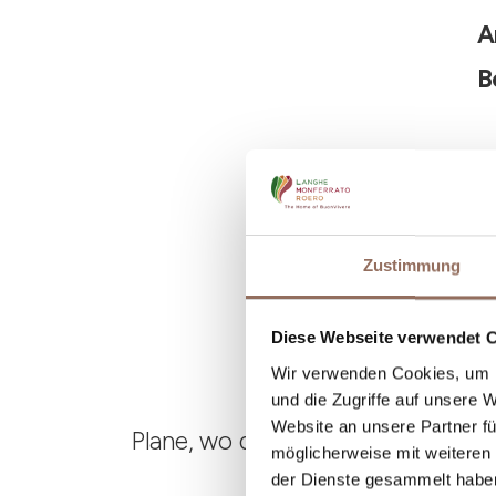
A
B
Zustimmung
Diese Webseite verwendet 
Wir verwenden Cookies, um I
und die Zugriffe auf unsere 
Website an unsere Partner fü
Plane, wo du übernachtest und is
möglicherweise mit weiteren
der Dienste gesammelt habe