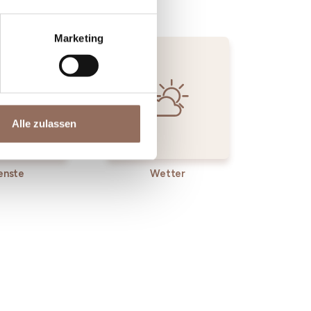
Marketing
Alle zulassen
enste
Wetter