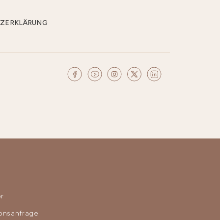
CHUTZERKLÄRUNG
r
ionsanfrage