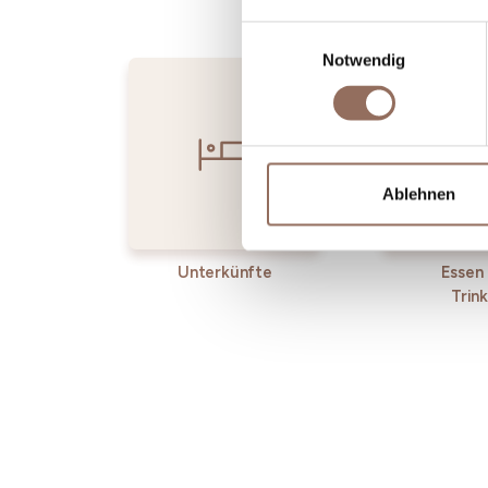
Einwilligungsauswahl
Notwendig
Ablehnen
Unterkünfte
Essen
Trin