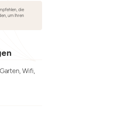
mpfehlen, die
den, um Ihren
gen
Garten, Wifi,