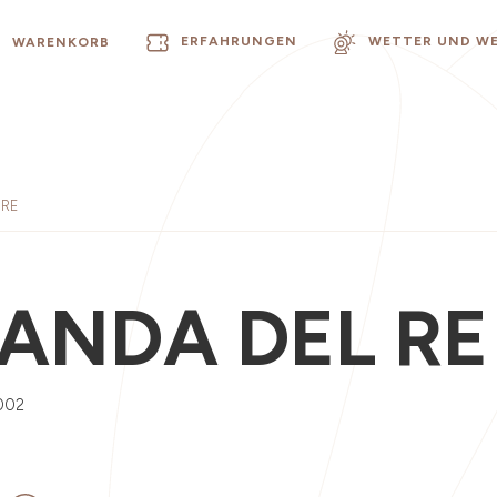
ERFAHRUNGEN
WETTER UND W
WARENKORB
 RE
ANDA DEL RE
002