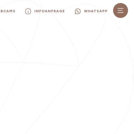
EBCAMS
INFOANFRAGE
WHATSAPP