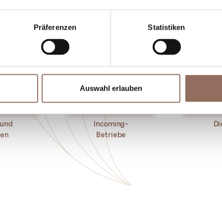
Präferenzen
Statistiken
Auswahl erlauben
 und
Incoming-
Di
ken
Betriebe