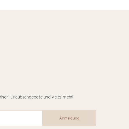
minen, Urlaubsangebote und vieles mehr!
Anmeldung