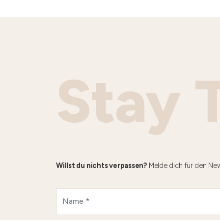
Stay 
Willst du nichts verpassen?
Melde dich für den New