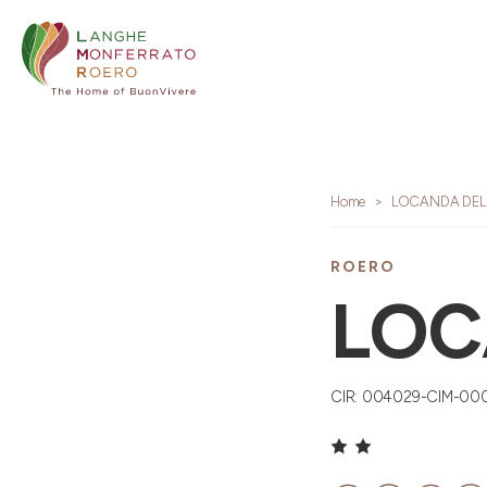
Home
LOCANDA DEL
ROERO
LOC
CIR: 004029-CIM-00