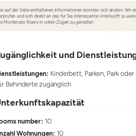
e auf der Seite enthaltenen Informationen könnten sich ändern. Wir e
rprüfen und sich direkt an das für Sie interessante Unterkunft zu wen
he Monferrato Roero in vollen Zügen zu genießen.
ugänglichkeit und Dienstleistun
ienstleistungen:
Kinderbett, Parken, Park oder 
ür Behinderte zugänglich
nterkunftskapazität
ooms number:
10
nzahl Wohnungen:
10