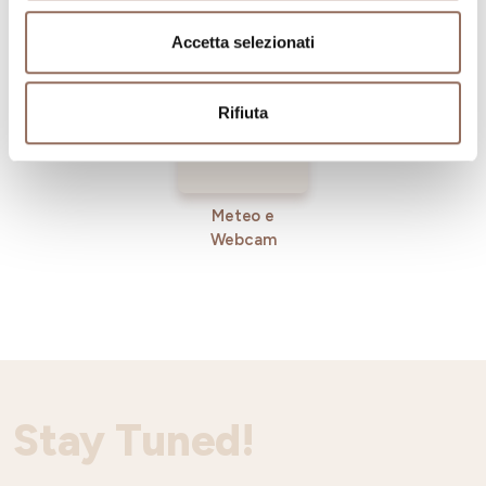
Operatori
Incoming
Accetta selezionati
Rifiuta
Meteo e
Webcam
Stay Tuned!