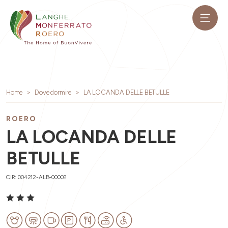
Home
Dove dormire
LA LOCANDA DELLE BETULLE
ROERO
LA LOCANDA DELLE
BETULLE
CIR: 004212-ALB-00002