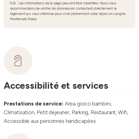
N.B. : Les informations de la page peuvent être modifiées. Nous vous
recommandons de vérifier les données en contactant directement le
logement qui vous intéresse pour vivre pleinement votre séjour en Langhe
Monferrato Roero.
Accessibilité et services
Prestations de service:
Area gioco bambini,
Climatisation, Petit dejeuner, Parking, Restaurant, Wifi,
Accessible aux personnes handicapées