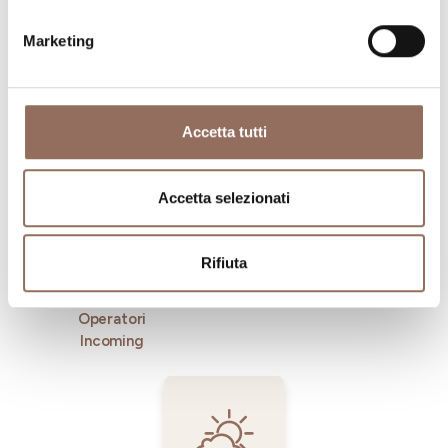
Marketing
Dove dormire
Dove mangiare
Accetta tutti
Accetta selezionati
Rifiuta
Registro
Servizi
Operatori
Incoming