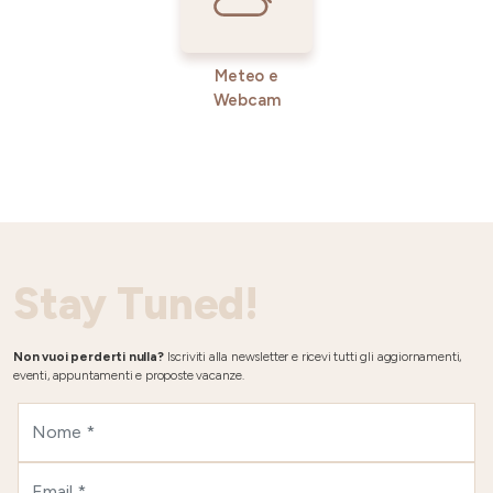
Meteo e
Webcam
Stay Tuned!
Non vuoi perderti nulla?
Iscriviti alla newsletter e ricevi tutti gli aggiornamenti,
eventi, appuntamenti e proposte vacanze.