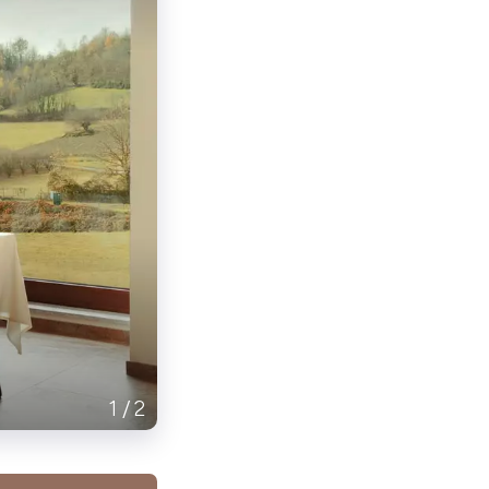
1
/
2