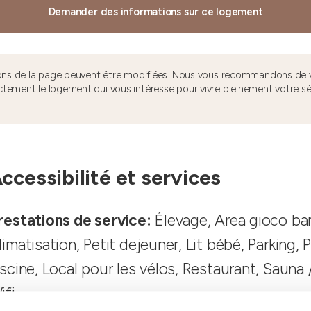
Demander des informations sur ce logement
tions de la page peuvent être modifiées. Nous vous recommandons de v
ctement le logement qui vous intéresse pour vivre pleinement votre s
ccessibilité et services
restations de service:
Élevage, Area gioco ba
limatisation, Petit dejeuner, Lit bébé, Parking, P
iscine, Local pour les vélos, Restaurant, Sauna /
ifi