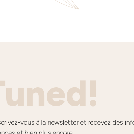
Tuned!
crivez-vous à la newsletter et recevez des in
ances et bien plus encore.