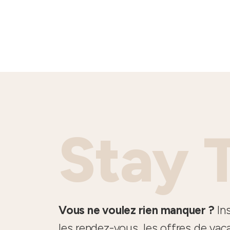
Stay 
Vous ne voulez rien manquer ?
Ins
les rendez-vous, les offres de vac