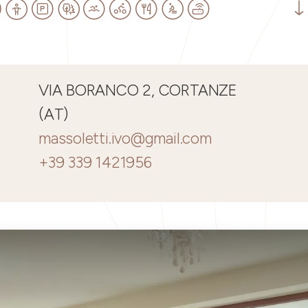
VIA BORANCO 2, CORTANZE
(AT)
massoletti.ivo@gmail.com
+39 339 1421956