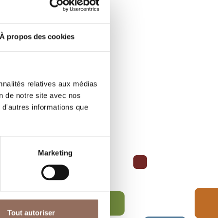
À propos des cookies
nnalités relatives aux médias
on de notre site avec nos
 d'autres informations que
Marketing
Tout autoriser