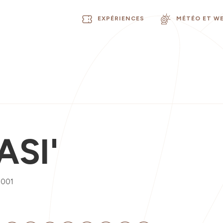
EXPÉRIENCES
MÉTÉO ET W
IASI'
0001