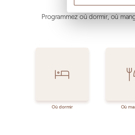
Programmez où dormir, où manger
Où dormir
Où ma