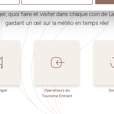
Vos vacances
, quoi faire et visiter dans chaque coin de 
gardant un œil sur la météo en temps réel
nger
Operateurs du
Se
Tourisme Entrant