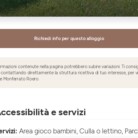
Richiedi info per questo alloggio
mazioni contenute nella pagina potrebbero subire variazioni. Ti consig
 contattando direttamente la struttura ricettiva di tuo interesse, per v
e Monferrato Roero.
ccessibilità e servizi
ervizi:
Area gioco bambini, Culla o lettino, Par