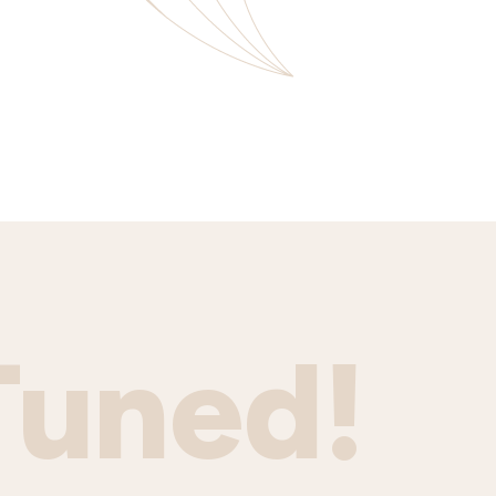
Tuned!