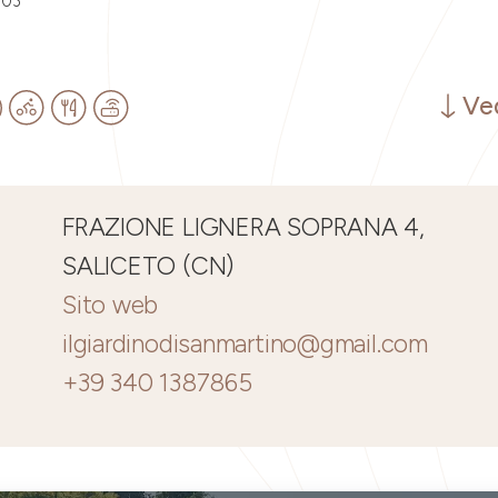
003
Ved
FRAZIONE LIGNERA SOPRANA 4,
SALICETO (CN)
Sito web
ilgiardinodisanmartino@gmail.com
+39 340 1387865