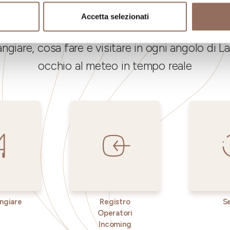
La tua vacanza
Accetta selezionati
ngiare, cosa fare e visitare in ogni angolo di
occhio al meteo in tempo reale
ngiare
Registro
Se
Operatori
Incoming