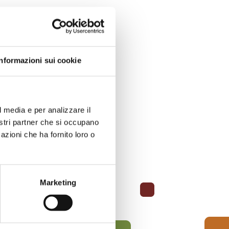
Informazioni sui cookie
l media e per analizzare il
nostri partner che si occupano
azioni che ha fornito loro o
Marketing