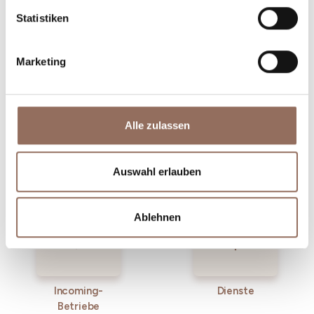
willst, mit einem Blick aufs Wetter in Echtzeit.
Statistiken
Marketing
Alle zulassen
Unterkünfte
Essen und
Trinken
Auswahl erlauben
Ablehnen
Incoming-
Dienste
Betriebe