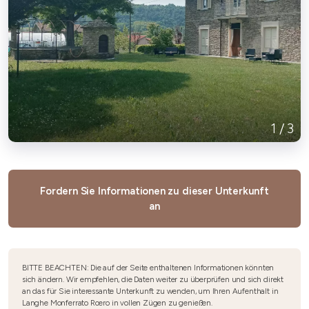
1
/
3
Fordern Sie Informationen zu dieser Unterkunft
an
BITTE BEACHTEN: Die auf der Seite enthaltenen Informationen könnten
sich ändern. Wir empfehlen, die Daten weiter zu überprüfen und sich direkt
an das für Sie interessante Unterkunft zu wenden, um Ihren Aufenthalt in
Langhe Monferrato Roero in vollen Zügen zu genießen.