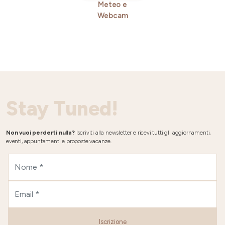
Meteo e
Webcam
Stay Tuned!
Non vuoi perderti nulla?
Iscriviti alla newsletter e ricevi tutti gli aggiornamenti,
eventi, appuntamenti e proposte vacanze.
Iscrizione