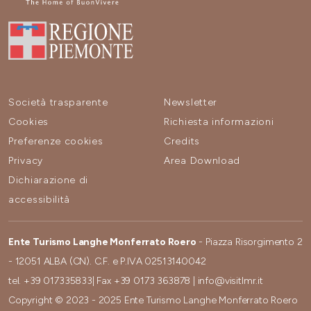
Società trasparente
Newsletter
Cookies
Richiesta informazioni
Preferenze cookies
Credits
Privacy
Area Download
Dichiarazione di
accessibilità
Ente Turismo Langhe Monferrato Roero
- Piazza Risorgimento 2
- 12051 ALBA (CN). C.F. e P.IVA 02513140042
tel.
+39 017335833
| Fax
+39 0173 363878
|
info@visitlmr.it
Copyright © 2023 - 2025 Ente Turismo Langhe Monferrato Roero