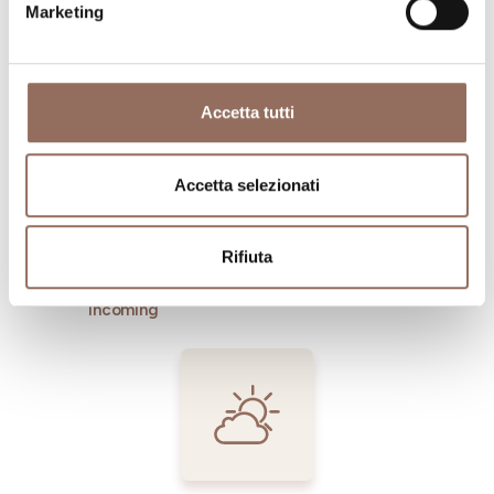
Marketing
Dove dormire
Dove mangiare
Accetta tutti
Accetta selezionati
Rifiuta
Registro
Servizi
Operatori
Incoming