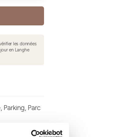
érifier les données
éjour en Langhe
, Parking, Parc