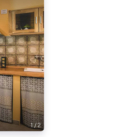
1
/
2