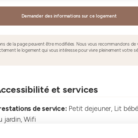
Demander des informations sur ce logement
tions de la page peuvent être modifiées. Nous vous recommandons de v
ctement le logement qui vous intéresse pour vivre pleinement votre s
ccessibilité et services
restations de service:
Petit dejeuner, Lit bébé
u jardin, Wifi
apacité d'hébergement