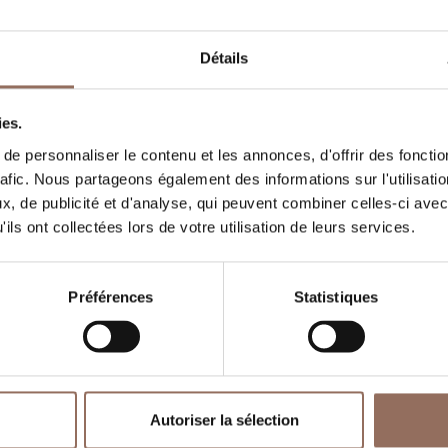
ooms number:
2
Détails
ombre de salles de bains:
2
ies.
eds number:
4
e personnaliser le contenu et les annonces, d'offrir des fonctio
rafic. Nous partageons également des informations sur l'utilisati
, de publicité et d'analyse, qui peuvent combiner celles-ci avec
ils ont collectées lors de votre utilisation de leurs services.
Préférences
Statistiques
Vos vacances
Autoriser la sélection