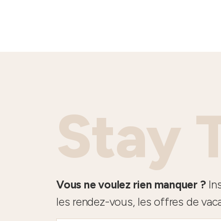
Stay 
Vous ne voulez rien manquer ?
Ins
les rendez-vous, les offres de vac