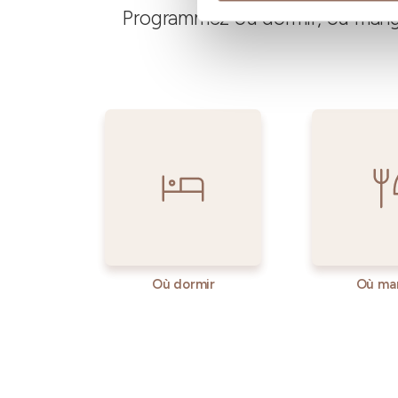
Programmez où dormir, où manger
Où dormir
Où ma