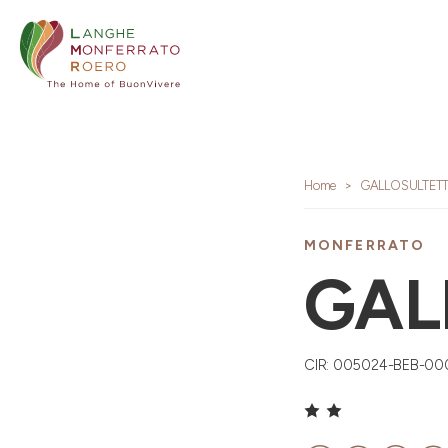
Home
GALLOSULTET
MONFERRATO
GAL
CIR: 005024-BEB-00