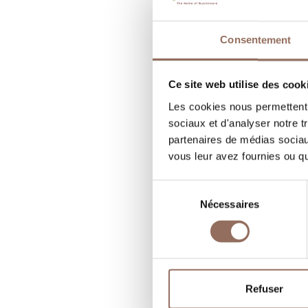
R
Consentement
N
Ce site web utilise des cook
B
Les cookies nous permettent d
sociaux et d'analyser notre t
partenaires de médias sociaux
vous leur avez fournies ou qu'
Sélection
Nécessaires
du
consentement
Refuser