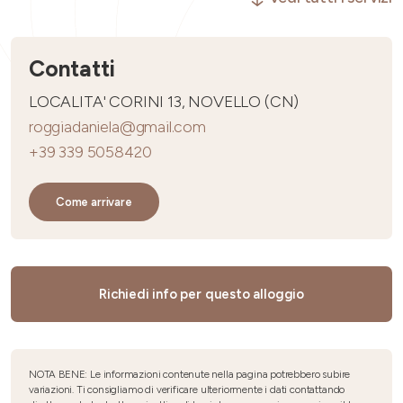
Contatti
LOCALITA' CORINI 13, NOVELLO (CN)
roggiadaniela@gmail.com
+39 339 5058420
Come arrivare
Richiedi info per questo alloggio
NOTA BENE: Le informazioni contenute nella pagina potrebbero subire
variazioni. Ti consigliamo di verificare ulteriormente i dati contattando