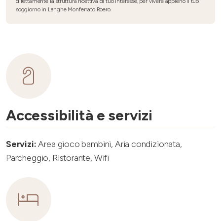
direttamente la struttura ricettiva di tuo interesse, per vivere appieno il tuo
soggiorno in Langhe Monferrato Roero.
Accessibilità e servizi
Servizi:
Area gioco bambini, Aria condizionata,
Parcheggio, Ristorante, Wifi