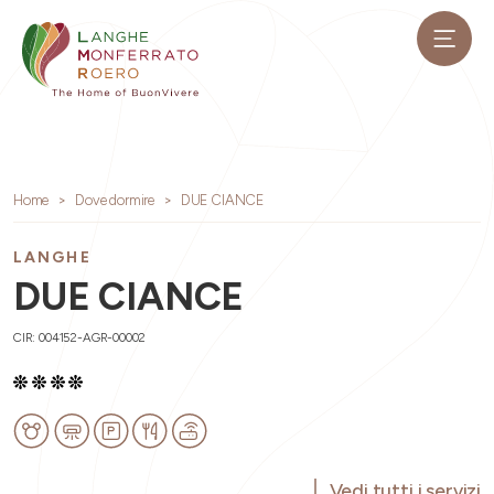
Home
Dove dormire
DUE CIANCE
LANGHE
DUE CIANCE
CIR: 004152-AGR-00002
Vedi tutti i servizi