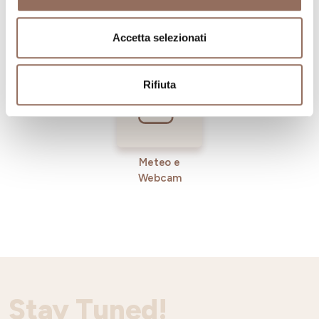
Registro
Servizi
Operatori
Incoming
Accetta selezionati
Rifiuta
Meteo e
Webcam
Stay Tuned!