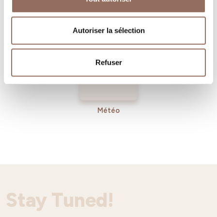
Operateurs du
Services
Tourisme
Entrant
Autoriser la sélection
Refuser
Météo
Stay Tuned!