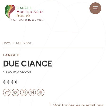
Home
DUE CIANCE
LANGHE
DUE CIANCE
CIR: 004152-AGR-00002
Voir toutes les prestations