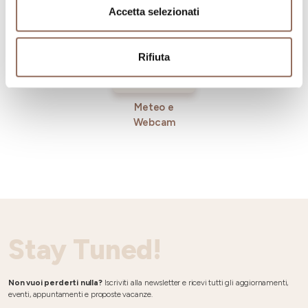
Accetta selezionati
Rifiuta
Meteo e
Webcam
Stay Tuned!
Non vuoi perderti nulla?
Iscriviti alla newsletter e ricevi tutti gli aggiornamenti,
eventi, appuntamenti e proposte vacanze.